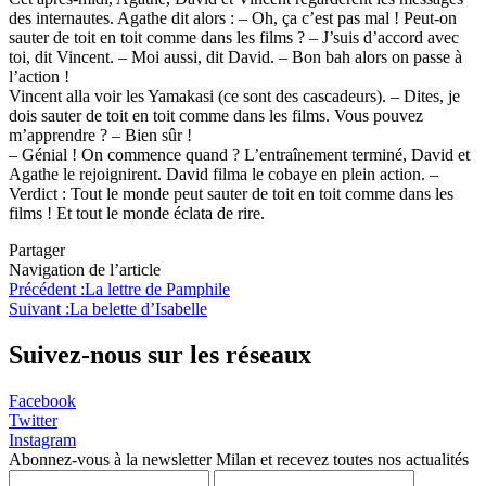
des internautes. Agathe dit alors : – Oh, ça c’est pas mal ! Peut-on
sauter de toit en toit comme dans les films ? – J’suis d’accord avec
toi, dit Vincent. – Moi aussi, dit David. – Bon bah alors on passe à
l’action !
Vincent alla voir les Yamakasi (ce sont des cascadeurs). – Dites, je
dois sauter de toit en toit comme dans les films. Vous pouvez
m’apprendre ? – Bien sûr !
– Génial ! On commence quand ? L’entraînement terminé, David et
Agathe le rejoignirent. David filma le cobaye en plein action. –
Verdict : Tout le monde peut sauter de toit en toit comme dans les
films ! Et tout le monde éclata de rire.
Partager
Navigation de l’article
Précédent :
La lettre de Pamphile
Suivant :
La belette d’Isabelle
Suivez-nous sur les réseaux
Facebook
Twitter
Instagram
Abonnez-vous à la newsletter Milan et recevez toutes nos actualités