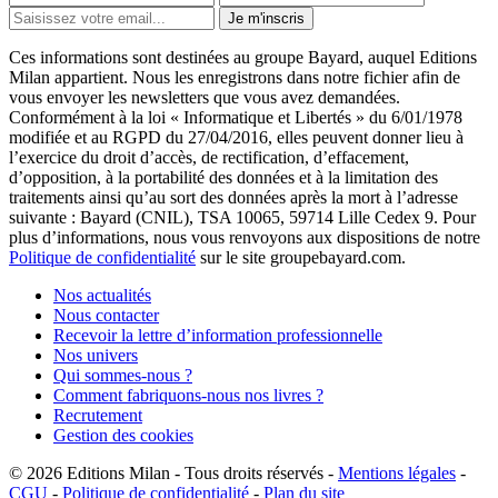
Je m'inscris
Ces informations sont destinées au groupe Bayard, auquel Editions
Milan appartient. Nous les enregistrons dans notre fichier afin de
vous envoyer les newsletters que vous avez demandées.
Conformément à la loi « Informatique et Libertés » du 6/01/1978
modifiée et au RGPD du 27/04/2016, elles peuvent donner lieu à
l’exercice du droit d’accès, de rectification, d’effacement,
d’opposition, à la portabilité des données et à la limitation des
traitements ainsi qu’au sort des données après la mort à l’adresse
suivante : Bayard (CNIL), TSA 10065, 59714 Lille Cedex 9. Pour
plus d’informations, nous vous renvoyons aux dispositions de notre
Politique de confidentialité
sur le site groupebayard.com.
Nos actualités
Nous contacter
Recevoir la lettre d’information professionnelle
Nos univers
Qui sommes-nous ?
Comment fabriquons-nous nos livres ?
Recrutement
Gestion des cookies
© 2026
Editions Milan
-
Tous droits réservés
-
Mentions légales
-
CGU
-
Politique de confidentialité
-
Plan du site