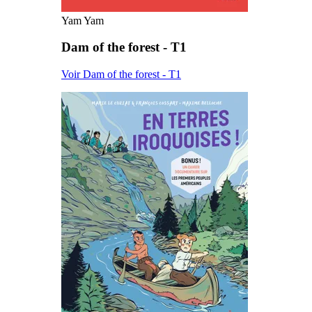
Yam Yam
Dam of the forest - T1
Voir Dam of the forest - T1