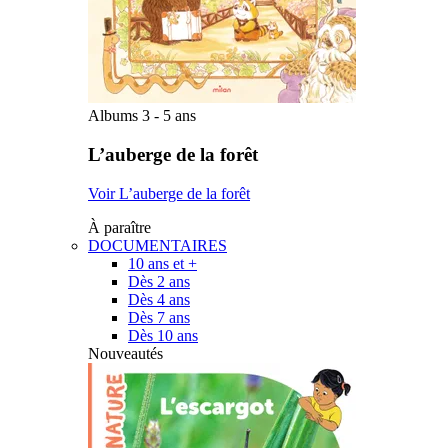
Albums 3 - 5 ans
L’auberge de la forêt
Voir L’auberge de la forêt
À paraître
DOCUMENTAIRES
10 ans et +
Dès 2 ans
Dès 4 ans
Dès 7 ans
Dès 10 ans
Nouveautés