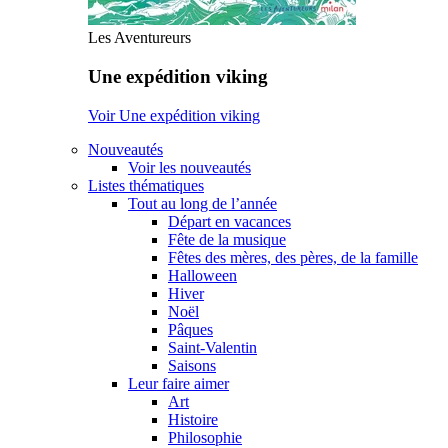
Les Aventureurs
Une expédition viking
Voir Une expédition viking
Nouveautés
Voir les nouveautés
Listes thématiques
Tout au long de l’année
Départ en vacances
Fête de la musique
Fêtes des mères, des pères, de la famille
Halloween
Hiver
Noël
Pâques
Saint-Valentin
Saisons
Leur faire aimer
Art
Histoire
Philosophie