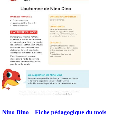
Nino Dino – Fiche pédagogique du mois