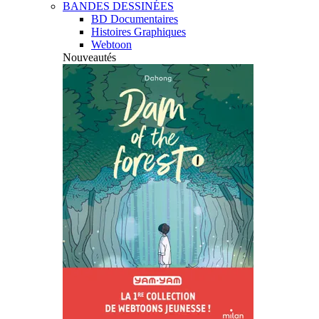
BANDES DESSINÉES
BD Documentaires
Histoires Graphiques
Webtoon
Nouveautés