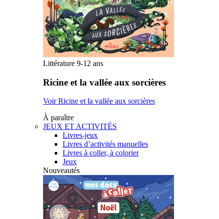
Littérature 9-12 ans
Ricine et la vallée aux sorcières
Voir Ricine et la vallée aux sorcières
À paraître
JEUX ET ACTIVITÉS
Livres-jeux
Livres d’activités manuelles
Livres à coller, à colorier
Jeux
Nouveautés