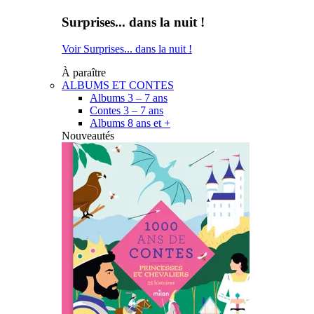
Surprises... dans la nuit !
Voir Surprises... dans la nuit !
À paraître
ALBUMS ET CONTES
Albums 3 – 7 ans
Contes 3 – 7 ans
Albums 8 ans et +
Nouveautés