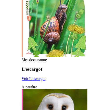
Mes docs nature
L’escargot
Voir L’escargot
À paraître