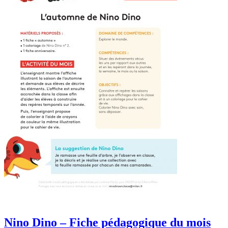
Nino Dino – Fiche pédagogique du mois