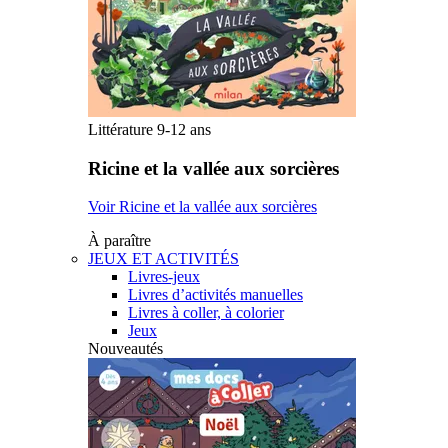
Littérature 9-12 ans
Ricine et la vallée aux sorcières
Voir Ricine et la vallée aux sorcières
À paraître
JEUX ET ACTIVITÉS
Livres-jeux
Livres d’activités manuelles
Livres à coller, à colorier
Jeux
Nouveautés