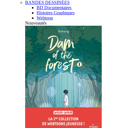
BANDES DESSINÉES
BD Documentaires
Histoires Graphiques
Webtoon
Nouveautés