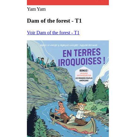
Yam Yam
Dam of the forest - T1
Voir Dam of the forest - T1