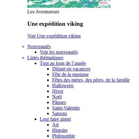
Les Aventureurs
Une expédition viking
Voir Une expédition viking
Nouveautés
Voir les nouveautés
Listes thématiques
Tout au long de l’année
Départ en vacances
Fête de la musique
Fêtes des mères, des pères, de la famille
Halloween
Hiver
Noël
Pâques
Saint-Valentin
Saisons
Leur faire aimer
Art
Histoire
Philosophie