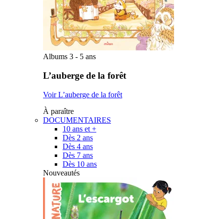
Albums 3 - 5 ans
L’auberge de la forêt
Voir L’auberge de la forêt
À paraître
DOCUMENTAIRES
10 ans et +
Dès 2 ans
Dès 4 ans
Dès 7 ans
Dès 10 ans
Nouveautés