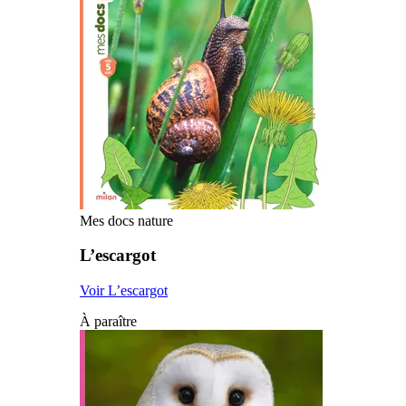
Mes docs nature
L’escargot
Voir L’escargot
À paraître