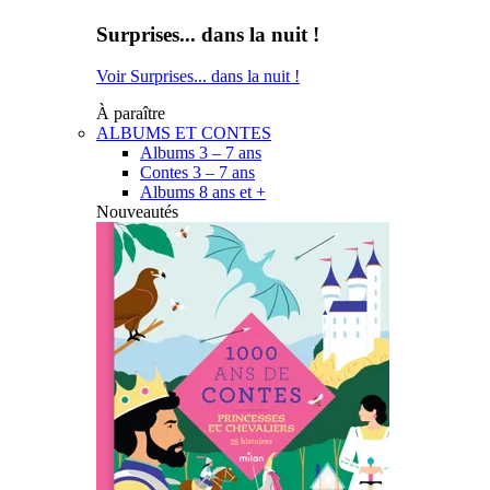
Surprises... dans la nuit !
Voir Surprises... dans la nuit !
À paraître
ALBUMS ET CONTES
Albums 3 – 7 ans
Contes 3 – 7 ans
Albums 8 ans et +
Nouveautés