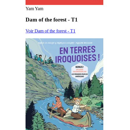
Yam Yam
Dam of the forest - T1
Voir Dam of the forest - T1