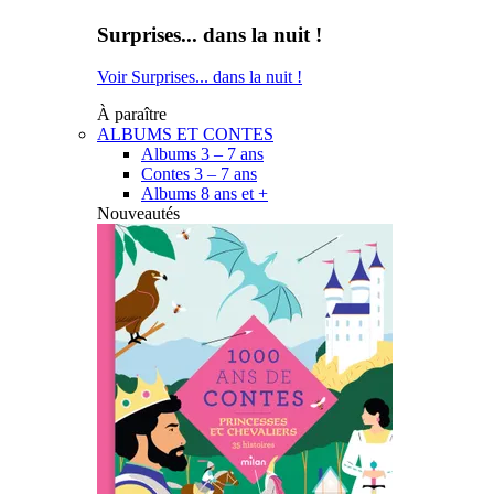
Surprises... dans la nuit !
Voir Surprises... dans la nuit !
À paraître
ALBUMS ET CONTES
Albums 3 – 7 ans
Contes 3 – 7 ans
Albums 8 ans et +
Nouveautés