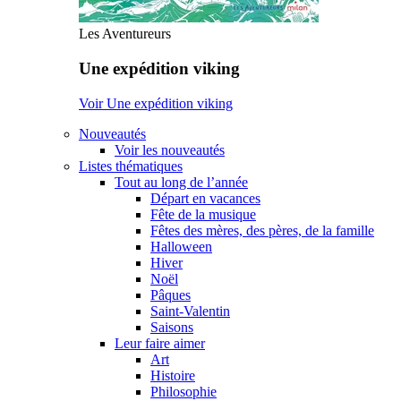
Les Aventureurs
Une expédition viking
Voir Une expédition viking
Nouveautés
Voir les nouveautés
Listes thématiques
Tout au long de l’année
Départ en vacances
Fête de la musique
Fêtes des mères, des pères, de la famille
Halloween
Hiver
Noël
Pâques
Saint-Valentin
Saisons
Leur faire aimer
Art
Histoire
Philosophie