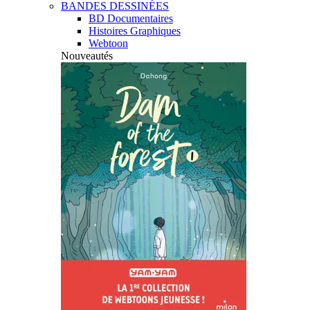
BANDES DESSINÉES
BD Documentaires
Histoires Graphiques
Webtoon
Nouveautés