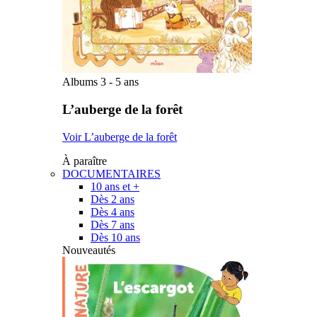
Albums 3 - 5 ans
L’auberge de la forêt
Voir L’auberge de la forêt
À paraître
DOCUMENTAIRES
10 ans et +
Dès 2 ans
Dès 4 ans
Dès 7 ans
Dès 10 ans
Nouveautés