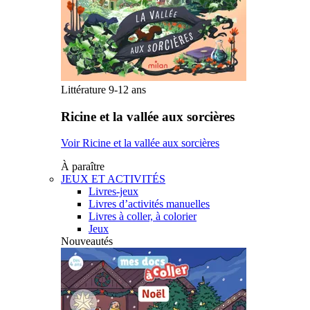
Littérature 9-12 ans
Ricine et la vallée aux sorcières
Voir Ricine et la vallée aux sorcières
À paraître
JEUX ET ACTIVITÉS
Livres-jeux
Livres d’activités manuelles
Livres à coller, à colorier
Jeux
Nouveautés