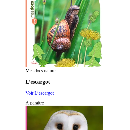
Mes docs nature
L’escargot
Voir L’escargot
À paraître