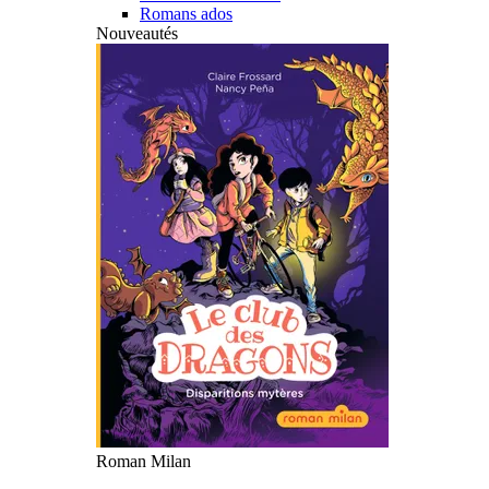
Romans ados
Nouveautés
Roman Milan