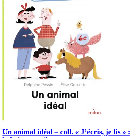
Un animal idéal – coll. « J’écris, je lis » :