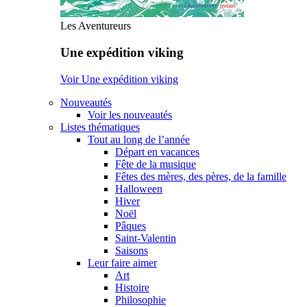
Les Aventureurs
Une expédition viking
Voir Une expédition viking
Nouveautés
Voir les nouveautés
Listes thématiques
Tout au long de l’année
Départ en vacances
Fête de la musique
Fêtes des mères, des pères, de la famille
Halloween
Hiver
Noël
Pâques
Saint-Valentin
Saisons
Leur faire aimer
Art
Histoire
Philosophie