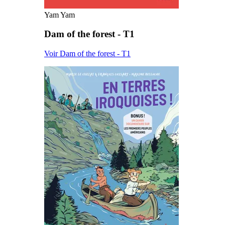
Yam Yam
Dam of the forest - T1
Voir Dam of the forest - T1