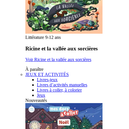
Littérature 9-12 ans
Ricine et la vallée aux sorcières
Voir Ricine et la vallée aux sorcières
À paraître
JEUX ET ACTIVITÉS
Livres-jeux
Livres d’activités manuelles
Livres à coller, à colorier
Jeux
Nouveautés