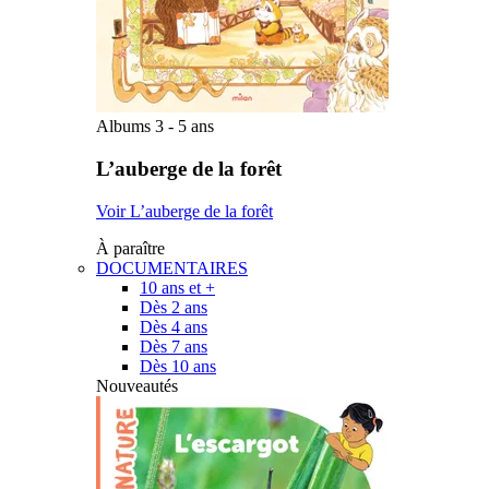
Albums 3 - 5 ans
L’auberge de la forêt
Voir L’auberge de la forêt
À paraître
DOCUMENTAIRES
10 ans et +
Dès 2 ans
Dès 4 ans
Dès 7 ans
Dès 10 ans
Nouveautés