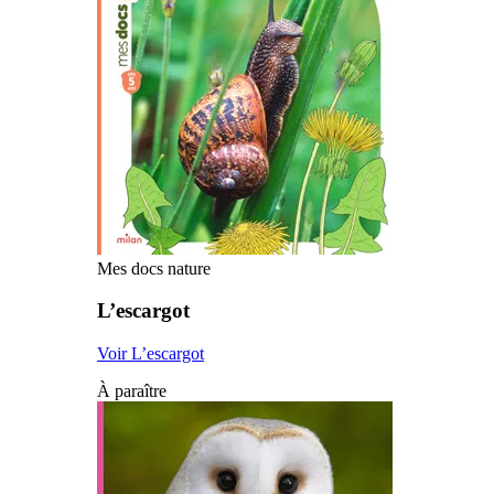
Mes docs nature
L’escargot
Voir L’escargot
À paraître