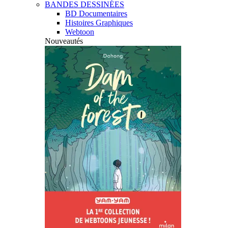
BANDES DESSINÉES
BD Documentaires
Histoires Graphiques
Webtoon
Nouveautés