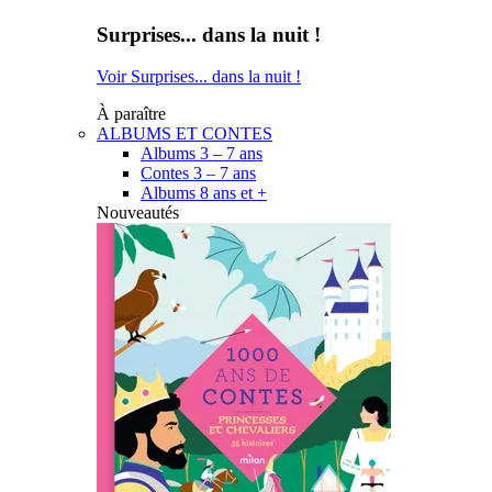
Surprises... dans la nuit !
Voir Surprises... dans la nuit !
À paraître
ALBUMS ET CONTES
Albums 3 – 7 ans
Contes 3 – 7 ans
Albums 8 ans et +
Nouveautés