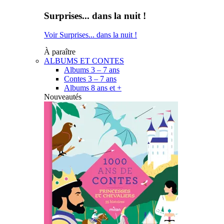
Surprises... dans la nuit !
Voir Surprises... dans la nuit !
À paraître
ALBUMS ET CONTES
Albums 3 – 7 ans
Contes 3 – 7 ans
Albums 8 ans et +
Nouveautés