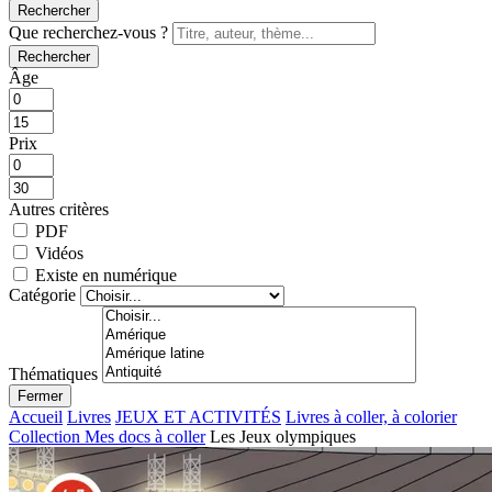
Rechercher
Que recherchez-vous ?
Rechercher
Âge
Prix
Autres critères
PDF
Vidéos
Existe en numérique
Catégorie
Thématiques
Fermer
Accueil
Livres
JEUX ET ACTIVITÉS
Livres à coller, à colorier
Collection Mes docs à coller
Les Jeux olympiques