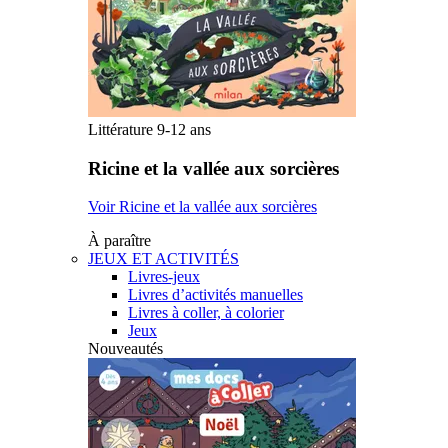
Littérature 9-12 ans
Ricine et la vallée aux sorcières
Voir Ricine et la vallée aux sorcières
À paraître
JEUX ET ACTIVITÉS
Livres-jeux
Livres d’activités manuelles
Livres à coller, à colorier
Jeux
Nouveautés