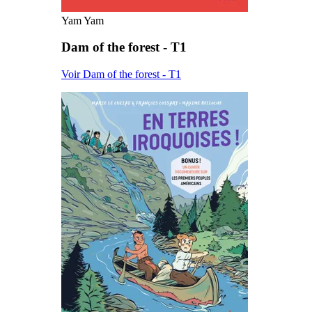
Yam Yam
Dam of the forest - T1
Voir Dam of the forest - T1