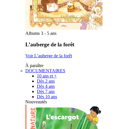
Albums 3 - 5 ans
L’auberge de la forêt
Voir L’auberge de la forêt
À paraître
DOCUMENTAIRES
10 ans et +
Dès 2 ans
Dès 4 ans
Dès 7 ans
Dès 10 ans
Nouveautés