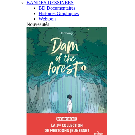
BANDES DESSINÉES
BD Documentaires
Histoires Graphiques
Webtoon
Nouveautés