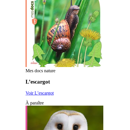
Mes docs nature
L’escargot
Voir L’escargot
À paraître