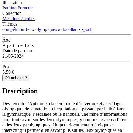
Illustrateur
Pauline Pernette
Collection
Mes docs à coller
Thèmes
compétition
Jeux olympiques
autocollants
sport
Âge
À partir de 4 ans
Date de parution
21/05/2024
Prix
5,50 €
Où acheter ?
Description
Des Jeux de l’Antiquité à la cérémonie d’ouverture et au village
olympique, de la natation à l’équitation en passant par l’athlétisme,
la gymnastique, l’escalade ou le handball, une mine d’informations
pour tout savoir sur les Jeux olympiques, y compris les Jeux d’hiver
et les Jeux paralympiques. Un petit documentaire ludique et
interactif qui permet d’en savoir plus sur les Jeux olympiques en