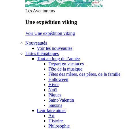
Les Aventureurs
Une expédition viking
Voir Une expédition viking
Nouveautés
Voir les nouveautés
Listes thématiques
Tout au long de l’année
Départ en vacances
Fête de la musique
Fêtes des mères, des pères, de la famille
Halloween
Hiver
Noël
Pâques
Saint-Valentin
Saisons
Leur faire aimer
Art
Histoire
Philosophie