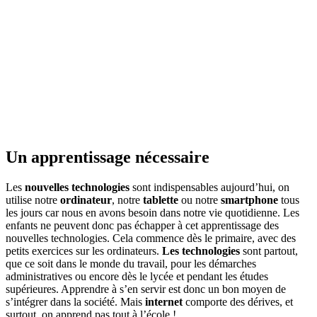
Un apprentissage nécessaire
Les
nouvelles technologies
sont indispensables aujourd’hui, on
utilise notre
ordinateur
, notre
tablette
ou notre
smartphone
tous
les jours car nous en avons besoin dans notre vie quotidienne. Les
enfants ne peuvent donc pas échapper à cet apprentissage des
nouvelles technologies. Cela commence dès le primaire, avec des
petits exercices sur les ordinateurs.
Les technologies
sont partout,
que ce soit dans le monde du travail, pour les démarches
administratives ou encore dès le lycée et pendant les études
supérieures. Apprendre à s’en servir est donc un bon moyen de
s’intégrer dans la société. Mais
internet
comporte des dérives, et
surtout, on apprend pas tout à l’école !