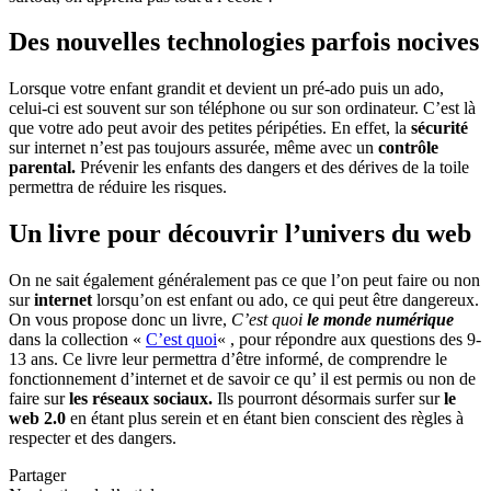
Des nouvelles technologies parfois nocives
Lorsque votre enfant grandit et devient un pré-ado puis un ado,
celui-ci est souvent sur son téléphone ou sur son ordinateur.
C’est là
que votre ado peut avoir des petites péripéties. En effet, la
sécurité
sur internet n’est pas toujours assurée, même avec un
contrôle
parental.
Prévenir les enfants des dangers et des dérives de la toile
permettra de réduire les risques.
Un livre pour découvrir l’univers du
web
On ne sait également généralement pas ce que l’on peut faire ou non
sur
internet
lorsqu’on est enfant ou ado, ce qui peut être dangereux.
On vous propose donc un livre,
C’est quoi
le monde numérique
dans la collection «
C’est quoi
« , pour répondre aux questions des 9-
13 ans. Ce livre leur permettra d’être informé, de comprendre le
fonctionnement d’internet et de savoir ce qu’ il est permis ou non de
faire sur
les réseaux sociaux.
Ils pourront désormais surfer sur
le
web 2.0
en étant plus serein et en étant bien conscient des règles à
respecter et des dangers.
Partager