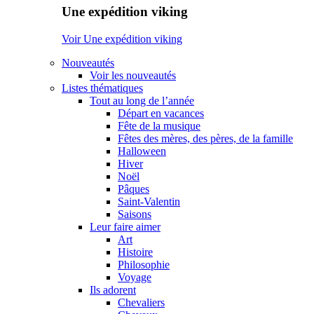
Une expédition viking
Voir Une expédition viking
Nouveautés
Voir les nouveautés
Listes thématiques
Tout au long de l’année
Départ en vacances
Fête de la musique
Fêtes des mères, des pères, de la famille
Halloween
Hiver
Noël
Pâques
Saint-Valentin
Saisons
Leur faire aimer
Art
Histoire
Philosophie
Voyage
Ils adorent
Chevaliers