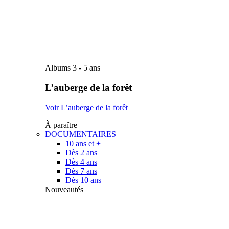
Albums 3 - 5 ans
L’auberge de la forêt
Voir L’auberge de la forêt
À paraître
DOCUMENTAIRES
10 ans et +
Dès 2 ans
Dès 4 ans
Dès 7 ans
Dès 10 ans
Nouveautés