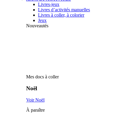
Livres-jeux
Livres d’activités manuelles
Livres à coller, à colorier
Jeux
Nouveautés
Mes docs à coller
Noël
Voir Noël
À paraître