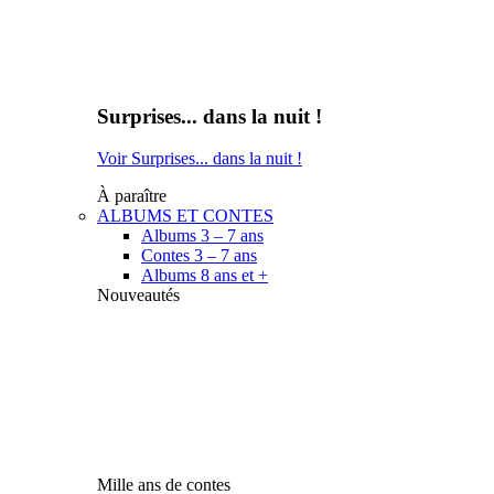
Surprises... dans la nuit !
Voir Surprises... dans la nuit !
À paraître
ALBUMS ET CONTES
Albums 3 – 7 ans
Contes 3 – 7 ans
Albums 8 ans et +
Nouveautés
Mille ans de contes