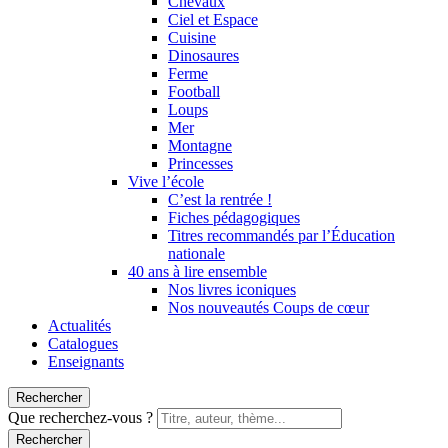
Chevaux
Ciel et Espace
Cuisine
Dinosaures
Ferme
Football
Loups
Mer
Montagne
Princesses
Vive l’école
C’est la rentrée !
Fiches pédagogiques
Titres recommandés par l’Éducation
nationale
40 ans à lire ensemble
Nos livres iconiques
Nos nouveautés Coups de cœur
Actualités
Catalogues
Enseignants
Rechercher
Que recherchez-vous ?
Rechercher