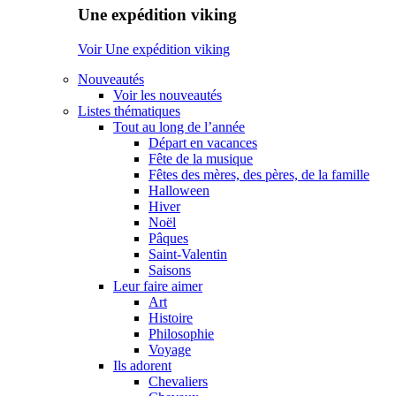
Une expédition viking
Voir Une expédition viking
Nouveautés
Voir les nouveautés
Listes thématiques
Tout au long de l’année
Départ en vacances
Fête de la musique
Fêtes des mères, des pères, de la famille
Halloween
Hiver
Noël
Pâques
Saint-Valentin
Saisons
Leur faire aimer
Art
Histoire
Philosophie
Voyage
Ils adorent
Chevaliers