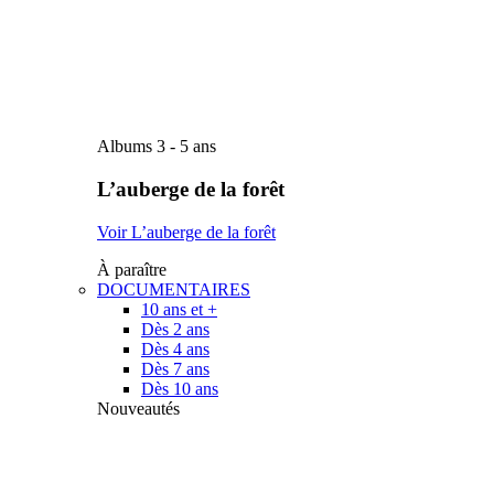
Albums 3 - 5 ans
L’auberge de la forêt
Voir L’auberge de la forêt
À paraître
DOCUMENTAIRES
10 ans et +
Dès 2 ans
Dès 4 ans
Dès 7 ans
Dès 10 ans
Nouveautés