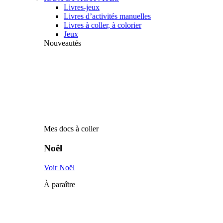
Livres-jeux
Livres d’activités manuelles
Livres à coller, à colorier
Jeux
Nouveautés
Mes docs à coller
Noël
Voir Noël
À paraître