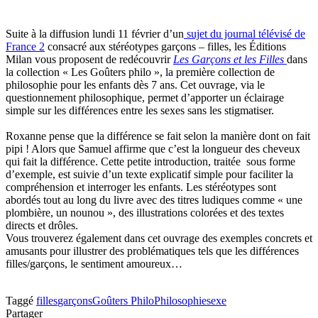
Suite à la diffusion lundi 11 février d’un
sujet du journal télévisé de
France 2
consacré aux stéréotypes garçons – filles, les Éditions
Milan vous proposent de redécouvrir
Les Garçons et les Filles
dans
la collection « Les Goûters philo », la première collection de
philosophie pour les enfants dès 7 ans. Cet ouvrage, via le
questionnement philosophique, permet d’apporter un éclairage
simple sur les différences entre les sexes sans les stigmatiser.
Roxanne pense que la différence se fait selon la manière dont on fait
pipi ! Alors que Samuel affirme que c’est la longueur des cheveux
qui fait la différence. Cette petite introduction, traitée sous forme
d’exemple, est suivie d’un texte explicatif simple pour faciliter la
compréhension et interroger les enfants. Les stéréotypes sont
abordés tout au long du livre avec des titres ludiques comme « une
plombière, un nounou », des illustrations colorées et des textes
directs et drôles.
Vous trouverez également dans cet ouvrage des exemples concrets et
amusants pour illustrer des problématiques tels que les différences
filles/garçons, le sentiment amoureux…
Taggé
filles
garçons
Goûters Philo
Philosophie
sexe
Partager