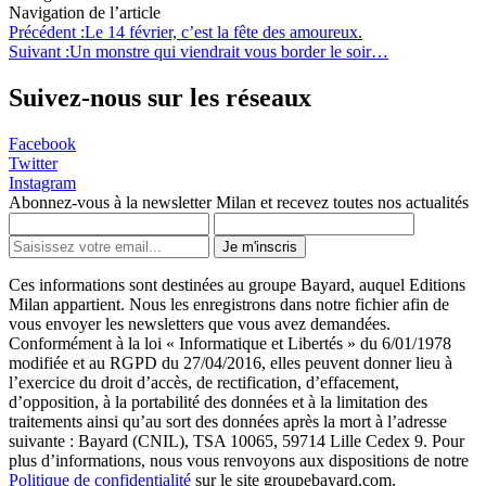
Navigation de l’article
Précédent :
Le 14 février, c’est la fête des amoureux.
Suivant :
Un monstre qui viendrait vous border le soir…
Suivez-nous sur les réseaux
Facebook
Twitter
Instagram
Abonnez-vous à la newsletter Milan et recevez toutes nos actualités
Je m'inscris
Ces informations sont destinées au groupe Bayard, auquel Editions
Milan appartient. Nous les enregistrons dans notre fichier afin de
vous envoyer les newsletters que vous avez demandées.
Conformément à la loi « Informatique et Libertés » du 6/01/1978
modifiée et au RGPD du 27/04/2016, elles peuvent donner lieu à
l’exercice du droit d’accès, de rectification, d’effacement,
d’opposition, à la portabilité des données et à la limitation des
traitements ainsi qu’au sort des données après la mort à l’adresse
suivante : Bayard (CNIL), TSA 10065, 59714 Lille Cedex 9. Pour
plus d’informations, nous vous renvoyons aux dispositions de notre
Politique de confidentialité
sur le site groupebayard.com.