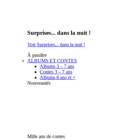
Surprises... dans la nuit !
Voir Surprises... dans la nuit !
À paraître
ALBUMS ET CONTES
Albums 3 – 7 ans
Contes 3 – 7 ans
Albums 8 ans et +
Nouveautés
Mille ans de contes