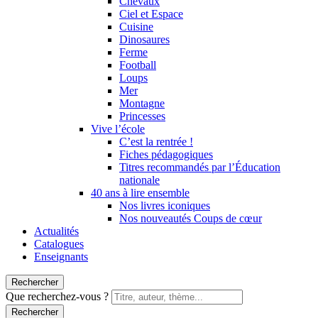
Chevaux
Ciel et Espace
Cuisine
Dinosaures
Ferme
Football
Loups
Mer
Montagne
Princesses
Vive l’école
C’est la rentrée !
Fiches pédagogiques
Titres recommandés par l’Éducation
nationale
40 ans à lire ensemble
Nos livres iconiques
Nos nouveautés Coups de cœur
Actualités
Catalogues
Enseignants
Rechercher
Que recherchez-vous ?
Rechercher