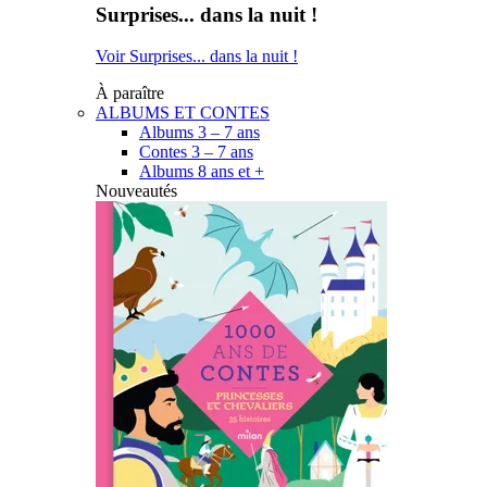
Surprises... dans la nuit !
Voir Surprises... dans la nuit !
À paraître
ALBUMS ET CONTES
Albums 3 – 7 ans
Contes 3 – 7 ans
Albums 8 ans et +
Nouveautés