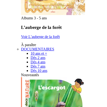
Albums 3 - 5 ans
L’auberge de la forêt
Voir L’auberge de la forêt
À paraître
DOCUMENTAIRES
10 ans et +
Dès 2 ans
Dès 4 ans
Dès 7 ans
Dès 10 ans
Nouveautés