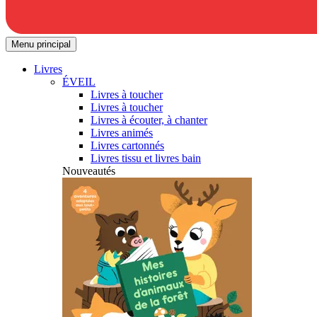
Menu principal
Livres
ÉVEIL
Livres à toucher
Livres à toucher
Livres à écouter, à chanter
Livres animés
Livres cartonnés
Livres tissu et livres bain
Nouveautés