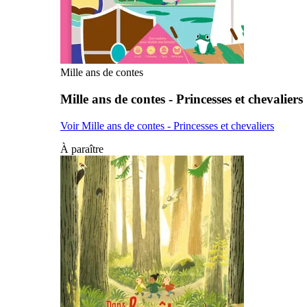
Mille ans de contes
Mille ans de contes - Princesses et chevaliers
Voir Mille ans de contes - Princesses et chevaliers
À paraître