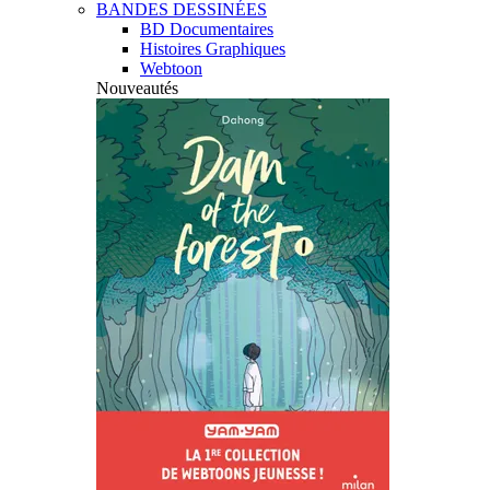
BANDES DESSINÉES
BD Documentaires
Histoires Graphiques
Webtoon
Nouveautés