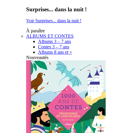
Surprises... dans la nuit !
Voir Surprises... dans la nuit !
À paraître
ALBUMS ET CONTES
Albums 3 – 7 ans
Contes 3 – 7 ans
Albums 8 ans et +
Nouveautés