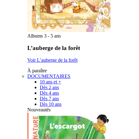
Albums 3 - 5 ans
L’auberge de la forêt
Voir L’auberge de la forêt
À paraître
DOCUMENTAIRES
10 ans et +
Dès 2 ans
Dès 4 ans
Dès 7 ans
Dès 10 ans
Nouveautés