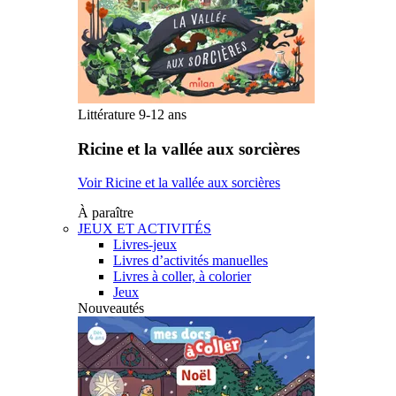
Littérature 9-12 ans
Ricine et la vallée aux sorcières
Voir Ricine et la vallée aux sorcières
À paraître
JEUX ET ACTIVITÉS
Livres-jeux
Livres d’activités manuelles
Livres à coller, à colorier
Jeux
Nouveautés