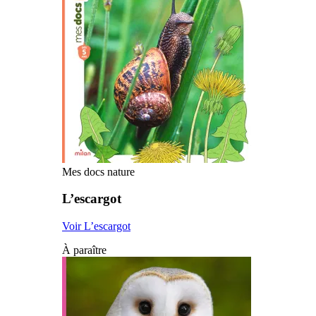
Mes docs nature
L’escargot
Voir L’escargot
À paraître