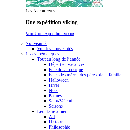
Les Aventureurs
Une expédition viking
Voir Une expédition viking
Nouveautés
Voir les nouveautés
Listes thématiques
Tout au long de l’année
Départ en vacances
Fête de la musique
Fêtes des mères, des pères, de la famille
Halloween
Hiver
Noël
Pâques
Saint-Valentin
Saisons
Leur faire aimer
Art
Histoire
Philosophie