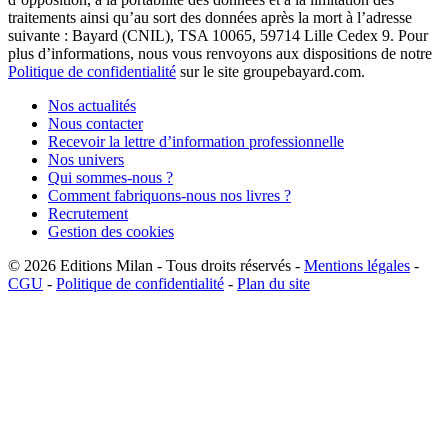
traitements ainsi qu’au sort des données après la mort à l’adresse
suivante : Bayard (CNIL), TSA 10065, 59714 Lille Cedex 9. Pour
plus d’informations, nous vous renvoyons aux dispositions de notre
Politique de confidentialité
sur le site groupebayard.com.
Nos actualités
Nous contacter
Recevoir la lettre d’information professionnelle
Nos univers
Qui sommes-nous ?
Comment fabriquons-nous nos livres ?
Recrutement
Gestion des cookies
© 2026
Editions Milan
-
Tous droits réservés
-
Mentions légales
-
CGU
-
Politique de confidentialité
-
Plan du site