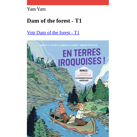
Yam Yam
Dam of the forest - T1
Voir Dam of the forest - T1