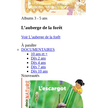
Albums 3 - 5 ans
L’auberge de la forêt
Voir L’auberge de la forêt
À paraître
DOCUMENTAIRES
10 ans et +
Dès 2 ans
Dès 4 ans
Dès 7 ans
Dès 10 ans
Nouveautés