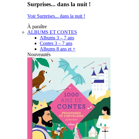
Surprises... dans la nuit !
Voir Surprises... dans la nuit !
À paraître
ALBUMS ET CONTES
Albums 3 – 7 ans
Contes 3 – 7 ans
Albums 8 ans et +
Nouveautés