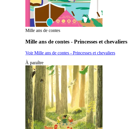
Mille ans de contes
Mille ans de contes - Princesses et chevaliers
Voir Mille ans de contes - Princesses et chevaliers
À paraître