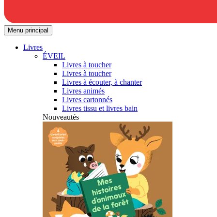
Menu principal
Livres
ÉVEIL
Livres à toucher
Livres à toucher
Livres à écouter, à chanter
Livres animés
Livres cartonnés
Livres tissu et livres bain
Nouveautés