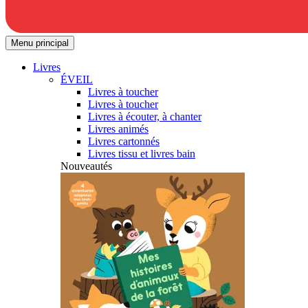
Menu principal
Livres
ÉVEIL
Livres à toucher
Livres à toucher
Livres à écouter, à chanter
Livres animés
Livres cartonnés
Livres tissu et livres bain
Nouveautés