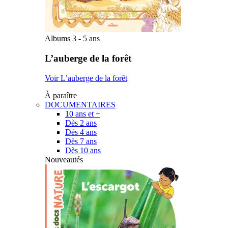
Albums 3 - 5 ans
L’auberge de la forêt
Voir L’auberge de la forêt
À paraître
DOCUMENTAIRES
10 ans et +
Dès 2 ans
Dès 4 ans
Dès 7 ans
Dès 10 ans
Nouveautés