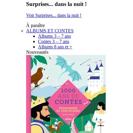
Surprises... dans la nuit !
Voir Surprises... dans la nuit !
À paraître
ALBUMS ET CONTES
Albums 3 – 7 ans
Contes 3 – 7 ans
Albums 8 ans et +
Nouveautés