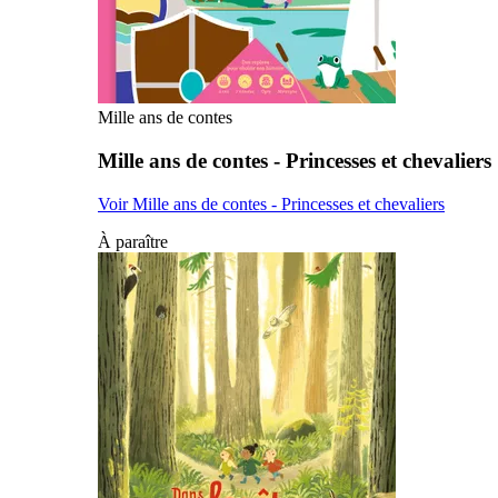
Mille ans de contes
Mille ans de contes - Princesses et chevaliers
Voir Mille ans de contes - Princesses et chevaliers
À paraître