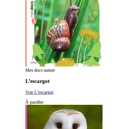
Mes docs nature
L’escargot
Voir L’escargot
À paraître