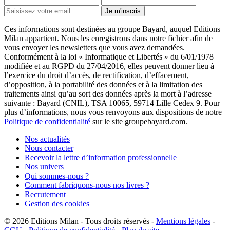
Je m'inscris
Ces informations sont destinées au groupe Bayard, auquel Editions
Milan appartient. Nous les enregistrons dans notre fichier afin de
vous envoyer les newsletters que vous avez demandées.
Conformément à la loi « Informatique et Libertés » du 6/01/1978
modifiée et au RGPD du 27/04/2016, elles peuvent donner lieu à
l’exercice du droit d’accès, de rectification, d’effacement,
d’opposition, à la portabilité des données et à la limitation des
traitements ainsi qu’au sort des données après la mort à l’adresse
suivante : Bayard (CNIL), TSA 10065, 59714 Lille Cedex 9. Pour
plus d’informations, nous vous renvoyons aux dispositions de notre
Politique de confidentialité
sur le site groupebayard.com.
Nos actualités
Nous contacter
Recevoir la lettre d’information professionnelle
Nos univers
Qui sommes-nous ?
Comment fabriquons-nous nos livres ?
Recrutement
Gestion des cookies
© 2026
Editions Milan
-
Tous droits réservés
-
Mentions légales
-