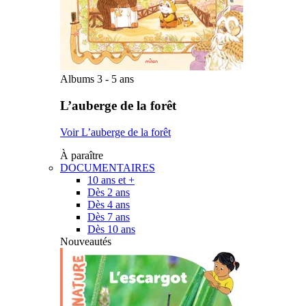
Albums 3 - 5 ans
L’auberge de la forêt
Voir L’auberge de la forêt
À paraître
DOCUMENTAIRES
10 ans et +
Dès 2 ans
Dès 4 ans
Dès 7 ans
Dès 10 ans
Nouveautés