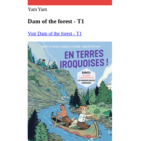
Yam Yam
Dam of the forest - T1
Voir Dam of the forest - T1