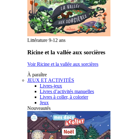
Littérature 9-12 ans
Ricine et la vallée aux sorcières
Voir Ricine et la vallée aux sorcières
À paraître
JEUX ET ACTIVITÉS
Livres-jeux
Livres d’activités manuelles
Livres à coller, à colorier
Jeux
Nouveautés