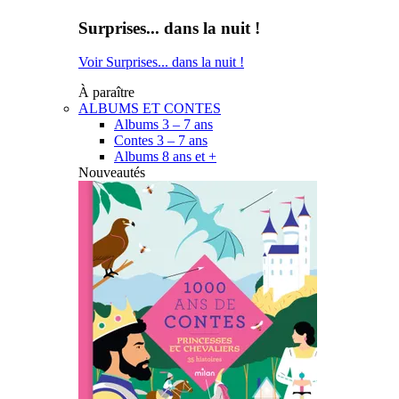
Surprises... dans la nuit !
Voir Surprises... dans la nuit !
À paraître
ALBUMS ET CONTES
Albums 3 – 7 ans
Contes 3 – 7 ans
Albums 8 ans et +
Nouveautés