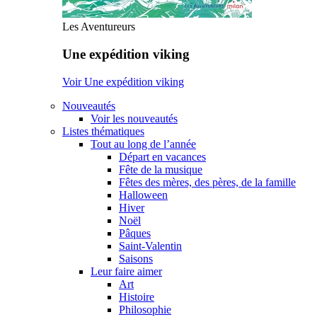
Les Aventureurs
Une expédition viking
Voir Une expédition viking
Nouveautés
Voir les nouveautés
Listes thématiques
Tout au long de l’année
Départ en vacances
Fête de la musique
Fêtes des mères, des pères, de la famille
Halloween
Hiver
Noël
Pâques
Saint-Valentin
Saisons
Leur faire aimer
Art
Histoire
Philosophie