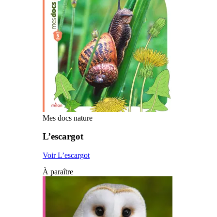
Mes docs nature
L’escargot
Voir L’escargot
À paraître