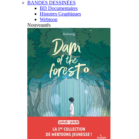
BANDES DESSINÉES
BD Documentaires
Histoires Graphiques
Webtoon
Nouveautés