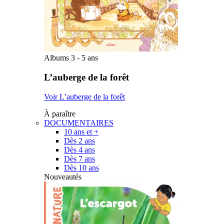
Albums 3 - 5 ans
L’auberge de la forêt
Voir L’auberge de la forêt
À paraître
DOCUMENTAIRES
10 ans et +
Dès 2 ans
Dès 4 ans
Dès 7 ans
Dès 10 ans
Nouveautés