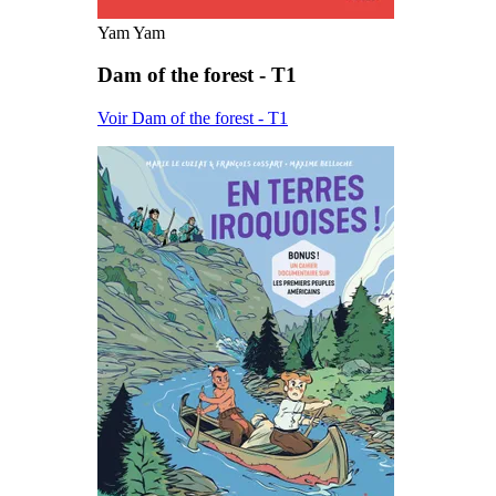
Yam Yam
Dam of the forest - T1
Voir Dam of the forest - T1