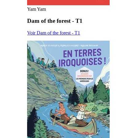
Yam Yam
Dam of the forest - T1
Voir Dam of the forest - T1