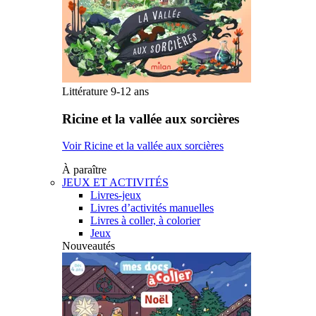
Littérature 9-12 ans
Ricine et la vallée aux sorcières
Voir Ricine et la vallée aux sorcières
À paraître
JEUX ET ACTIVITÉS
Livres-jeux
Livres d’activités manuelles
Livres à coller, à colorier
Jeux
Nouveautés