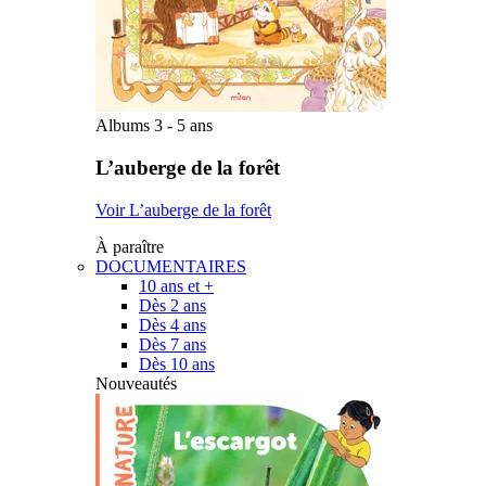
Albums 3 - 5 ans
L’auberge de la forêt
Voir L’auberge de la forêt
À paraître
DOCUMENTAIRES
10 ans et +
Dès 2 ans
Dès 4 ans
Dès 7 ans
Dès 10 ans
Nouveautés