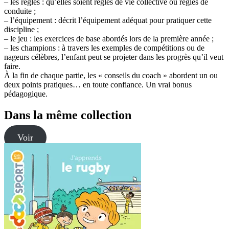
– les règles : qu’elles soient règles de vie collective ou règles de
conduite ;
– l’équipement : décrit l’équipement adéquat pour pratiquer cette
discipline ;
– le jeu : les exercices de base abordés lors de la première année ;
– les champions : à travers les exemples de compétitions ou de
nageurs célèbres, l’enfant peut se projeter dans les progrès qu’il veut
faire.
À la fin de chaque partie, les « conseils du coach » abordent un ou
deux points pratiques… en toute confiance. Un vrai bonus
pédagogique.
Dans la même collection
Voir