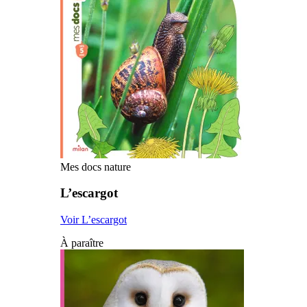
Mes docs nature
L’escargot
Voir L’escargot
À paraître