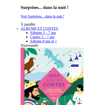
Surprises... dans la nuit !
Voir Surprises... dans la nuit !
À paraître
ALBUMS ET CONTES
Albums 3 – 7 ans
Contes 3 – 7 ans
Albums 8 ans et +
Nouveautés