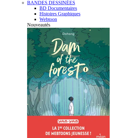
BANDES DESSINÉES
BD Documentaires
Histoires Graphiques
Webtoon
Nouveautés