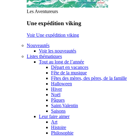
Les Aventureurs
Une expédition viking
Voir Une expédition viking
Nouveautés
Voir les nouveautés
Listes thématiques
Tout au long de l’année
Départ en vacances
Fête de la musique
Fêtes des mères, des pères, de la famille
Halloween
Hiver
Noël
Pâques
Saint-Valentin
Saisons
Leur faire aimer
Art
Histoire
Philosophie