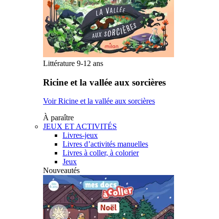
Littérature 9-12 ans
Ricine et la vallée aux sorcières
Voir Ricine et la vallée aux sorcières
À paraître
JEUX ET ACTIVITÉS
Livres-jeux
Livres d’activités manuelles
Livres à coller, à colorier
Jeux
Nouveautés