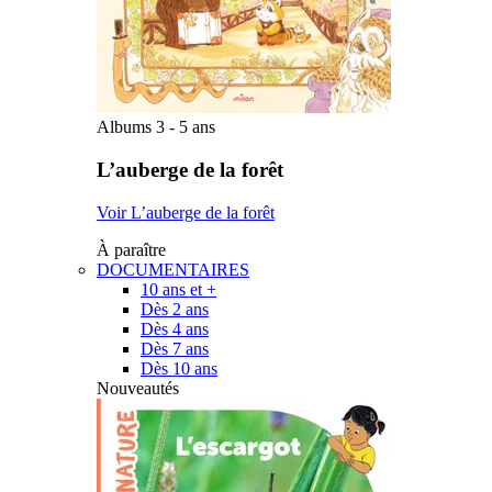
Albums 3 - 5 ans
L’auberge de la forêt
Voir L’auberge de la forêt
À paraître
DOCUMENTAIRES
10 ans et +
Dès 2 ans
Dès 4 ans
Dès 7 ans
Dès 10 ans
Nouveautés