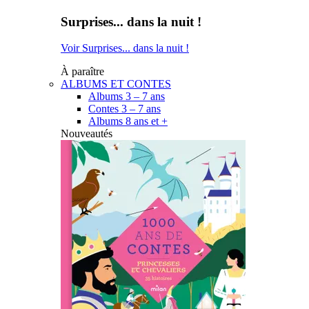
Surprises... dans la nuit !
Voir Surprises... dans la nuit !
À paraître
ALBUMS ET CONTES
Albums 3 – 7 ans
Contes 3 – 7 ans
Albums 8 ans et +
Nouveautés