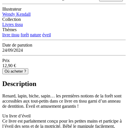
Illustrateur
Wendy Kendall
Collection
Livres tissu
Thèmes
livre tissu
forêt
nature
éveil
Date de parution
24/09/2024
Prix
12,90 €
Où acheter ?
Description
Renard, lapin, biche, sapin… les premières notions de la forêt sont
accessibles aux tout-petits dans ce livre en tissu garni d’un anneau
de dentition. Éveil et amusement garantis !
Un livre d’éveil
Ce livre est parfaitement conçu pour les petites mains et participe à
l’éveil des sens et de la motricité. Bébé le manipule facilement,