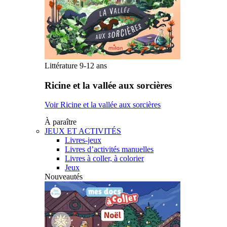
Littérature 9-12 ans
Ricine et la vallée aux sorcières
Voir Ricine et la vallée aux sorcières
À paraître
JEUX ET ACTIVITÉS
Livres-jeux
Livres d’activités manuelles
Livres à coller, à colorier
Jeux
Nouveautés