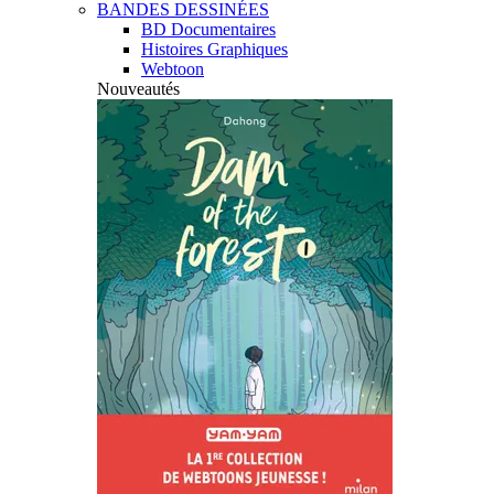
BANDES DESSINÉES
BD Documentaires
Histoires Graphiques
Webtoon
Nouveautés