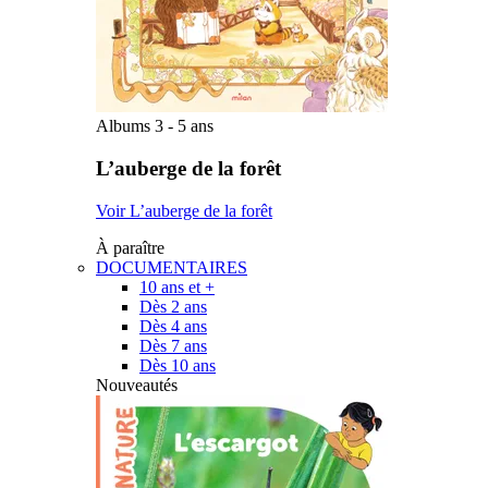
Albums 3 - 5 ans
L’auberge de la forêt
Voir L’auberge de la forêt
À paraître
DOCUMENTAIRES
10 ans et +
Dès 2 ans
Dès 4 ans
Dès 7 ans
Dès 10 ans
Nouveautés