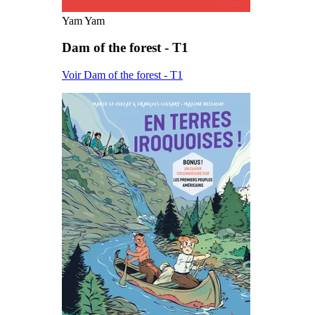
Yam Yam
Dam of the forest - T1
Voir Dam of the forest - T1