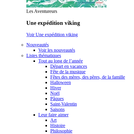
Les Aventureurs
Une expédition viking
Voir Une expédition viking
Nouveautés
Voir les nouveautés
Listes thématiques
Tout au long de l’année
Départ en vacances
Fête de la musique
Fêtes des mères, des pères, de la famille
Halloween
Hiver
Noël
Pâques
Saint-Valentin
Saisons
Leur faire aimer
Art
Histoire
Philosophie