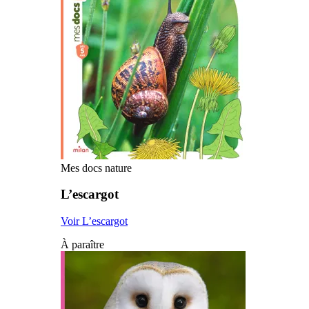
Mes docs nature
L’escargot
Voir L’escargot
À paraître