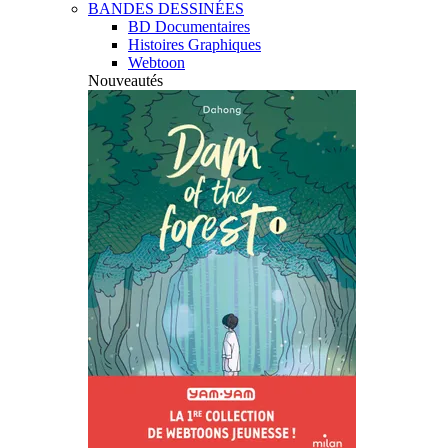
BANDES DESSINÉES
BD Documentaires
Histoires Graphiques
Webtoon
Nouveautés