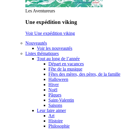
Les Aventureurs
Une expédition viking
Voir Une expédition viking
Nouveautés
Voir les nouveautés
Listes thématiques
Tout au long de l’année
Départ en vacances
Fête de la musique
Fêtes des mères, des pères, de la famille
Halloween
Hiver
Noël
Pâques
Saint-Valentin
Saisons
Leur faire aimer
Art
Histoire
Philosophie