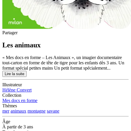
Partager
Les animaux
« Mes docs en forme – Les Animaux », un imagier documentaire
tout-carton en forme de tête de tigre pour les enfants dès 3 ans. Un
format spécial petites mains Un petit format spécialement...
Lire la suite
Illustrateur
Hélène Convert
Collection
Mes docs en forme
Thèmes
mer
animaux
montagne
savane
Âge
À partir de 3 ans