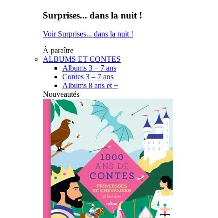
Surprises... dans la nuit !
Voir Surprises... dans la nuit !
À paraître
ALBUMS ET CONTES
Albums 3 – 7 ans
Contes 3 – 7 ans
Albums 8 ans et +
Nouveautés