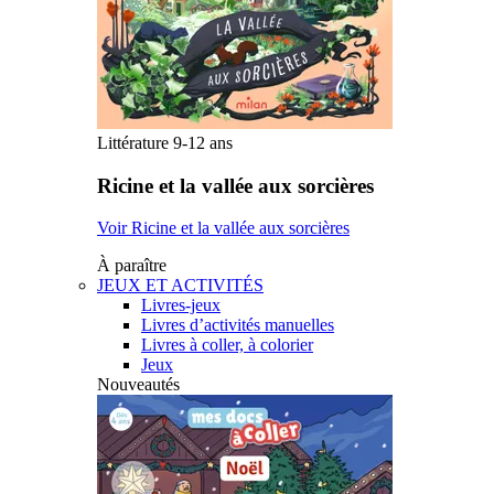
Littérature 9-12 ans
Ricine et la vallée aux sorcières
Voir Ricine et la vallée aux sorcières
À paraître
JEUX ET ACTIVITÉS
Livres-jeux
Livres d’activités manuelles
Livres à coller, à colorier
Jeux
Nouveautés