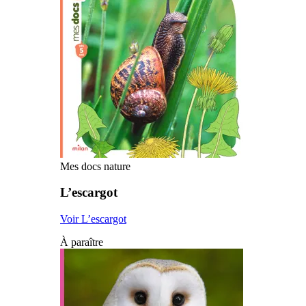
Mes docs nature
L’escargot
Voir L’escargot
À paraître