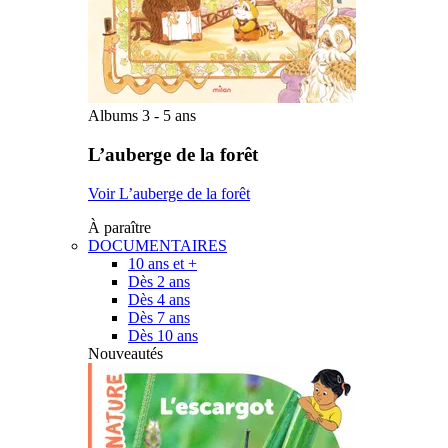
Albums 3 - 5 ans
L’auberge de la forêt
Voir L’auberge de la forêt
À paraître
DOCUMENTAIRES
10 ans et +
Dès 2 ans
Dès 4 ans
Dès 7 ans
Dès 10 ans
Nouveautés