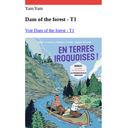
Yam Yam
Dam of the forest - T1
Voir Dam of the forest - T1