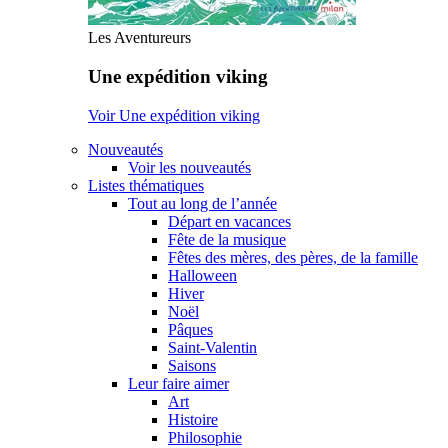
Les Aventureurs
Une expédition viking
Voir Une expédition viking
Nouveautés
Voir les nouveautés
Listes thématiques
Tout au long de l’année
Départ en vacances
Fête de la musique
Fêtes des mères, des pères, de la famille
Halloween
Hiver
Noël
Pâques
Saint-Valentin
Saisons
Leur faire aimer
Art
Histoire
Philosophie