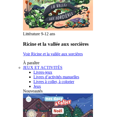
Littérature 9-12 ans
Ricine et la vallée aux sorcières
Voir Ricine et la vallée aux sorcières
À paraître
JEUX ET ACTIVITÉS
Livres-jeux
Livres d’activités manuelles
Livres à coller, à colorier
Jeux
Nouveautés