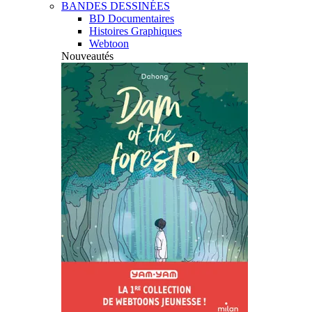
BANDES DESSINÉES
BD Documentaires
Histoires Graphiques
Webtoon
Nouveautés