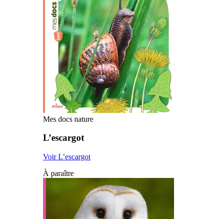
Mes docs nature
L’escargot
Voir L’escargot
À paraître