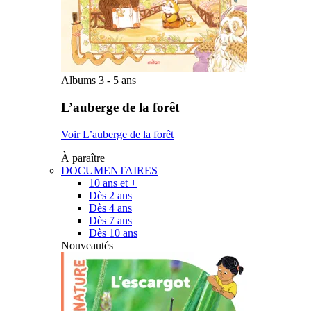
Albums 3 - 5 ans
L’auberge de la forêt
Voir L’auberge de la forêt
À paraître
DOCUMENTAIRES
10 ans et +
Dès 2 ans
Dès 4 ans
Dès 7 ans
Dès 10 ans
Nouveautés