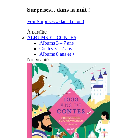
Surprises... dans la nuit !
Voir Surprises... dans la nuit !
À paraître
ALBUMS ET CONTES
Albums 3 – 7 ans
Contes 3 – 7 ans
Albums 8 ans et +
Nouveautés