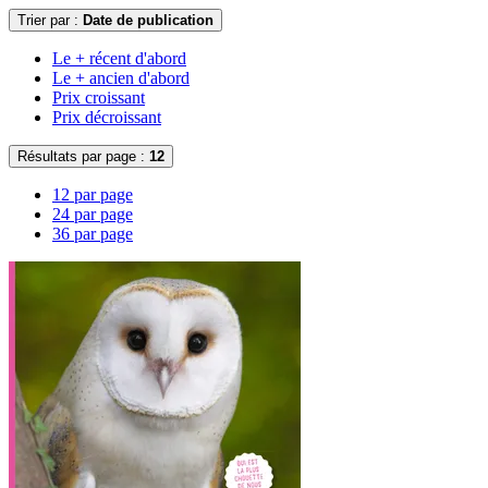
Trier par :
Date de publication
Le + récent d'abord
Le + ancien d'abord
Prix croissant
Prix décroissant
Résultats par page :
12
12 par page
24 par page
36 par page