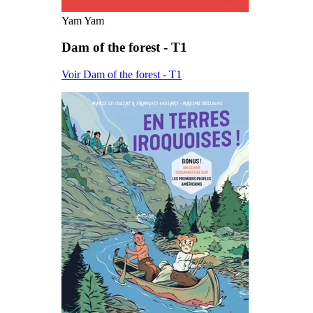
Yam Yam
Dam of the forest - T1
Voir Dam of the forest - T1