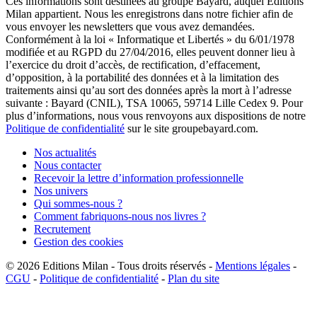
Ces informations sont destinées au groupe Bayard, auquel Editions
Milan appartient. Nous les enregistrons dans notre fichier afin de
vous envoyer les newsletters que vous avez demandées.
Conformément à la loi « Informatique et Libertés » du 6/01/1978
modifiée et au RGPD du 27/04/2016, elles peuvent donner lieu à
l’exercice du droit d’accès, de rectification, d’effacement,
d’opposition, à la portabilité des données et à la limitation des
traitements ainsi qu’au sort des données après la mort à l’adresse
suivante : Bayard (CNIL), TSA 10065, 59714 Lille Cedex 9. Pour
plus d’informations, nous vous renvoyons aux dispositions de notre
Politique de confidentialité
sur le site groupebayard.com.
Nos actualités
Nous contacter
Recevoir la lettre d’information professionnelle
Nos univers
Qui sommes-nous ?
Comment fabriquons-nous nos livres ?
Recrutement
Gestion des cookies
© 2026
Editions Milan
-
Tous droits réservés
-
Mentions légales
-
CGU
-
Politique de confidentialité
-
Plan du site