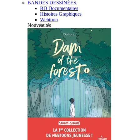
BANDES DESSINÉES
BD Documentaires
Histoires Graphiques
Webtoon
Nouveautés