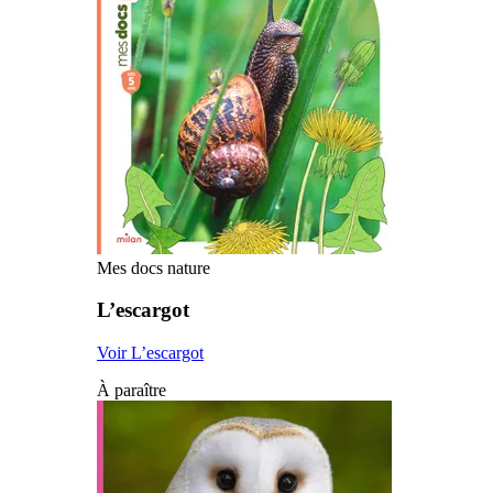
Mes docs nature
L’escargot
Voir L’escargot
À paraître