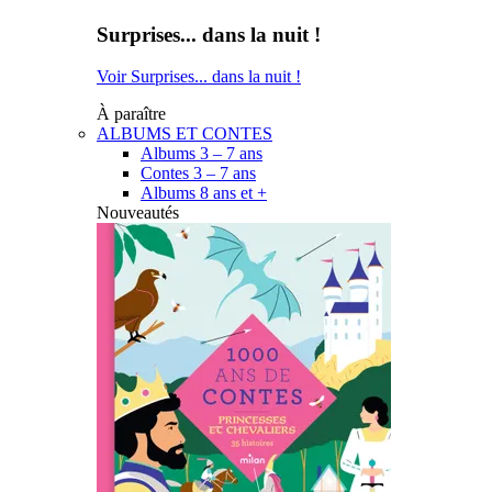
Surprises... dans la nuit !
Voir Surprises... dans la nuit !
À paraître
ALBUMS ET CONTES
Albums 3 – 7 ans
Contes 3 – 7 ans
Albums 8 ans et +
Nouveautés