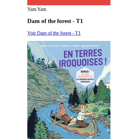
Yam Yam
Dam of the forest - T1
Voir Dam of the forest - T1