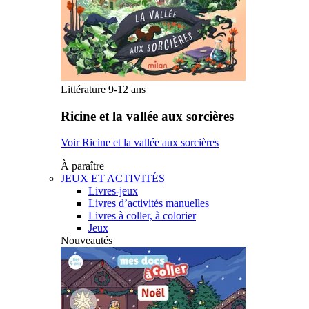
Littérature 9-12 ans
Ricine et la vallée aux sorcières
Voir Ricine et la vallée aux sorcières
À paraître
JEUX ET ACTIVITÉS
Livres-jeux
Livres d’activités manuelles
Livres à coller, à colorier
Jeux
Nouveautés