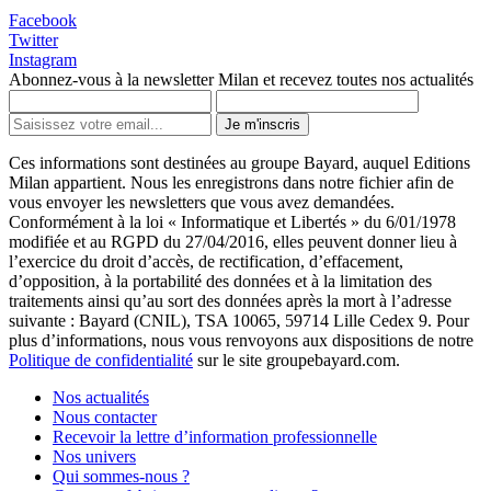
Facebook
Twitter
Instagram
Abonnez-vous à la newsletter Milan et recevez toutes nos actualités
Je m'inscris
Ces informations sont destinées au groupe Bayard, auquel Editions
Milan appartient. Nous les enregistrons dans notre fichier afin de
vous envoyer les newsletters que vous avez demandées.
Conformément à la loi « Informatique et Libertés » du 6/01/1978
modifiée et au RGPD du 27/04/2016, elles peuvent donner lieu à
l’exercice du droit d’accès, de rectification, d’effacement,
d’opposition, à la portabilité des données et à la limitation des
traitements ainsi qu’au sort des données après la mort à l’adresse
suivante : Bayard (CNIL), TSA 10065, 59714 Lille Cedex 9. Pour
plus d’informations, nous vous renvoyons aux dispositions de notre
Politique de confidentialité
sur le site groupebayard.com.
Nos actualités
Nous contacter
Recevoir la lettre d’information professionnelle
Nos univers
Qui sommes-nous ?