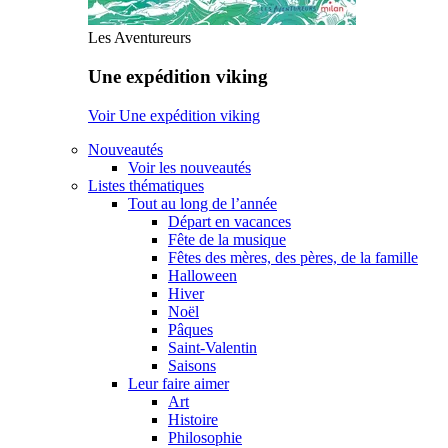
Les Aventureurs
Une expédition viking
Voir Une expédition viking
Nouveautés
Voir les nouveautés
Listes thématiques
Tout au long de l’année
Départ en vacances
Fête de la musique
Fêtes des mères, des pères, de la famille
Halloween
Hiver
Noël
Pâques
Saint-Valentin
Saisons
Leur faire aimer
Art
Histoire
Philosophie