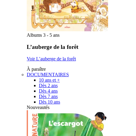
Albums 3 - 5 ans
L’auberge de la forêt
Voir L’auberge de la forêt
À paraître
DOCUMENTAIRES
10 ans et +
Dès 2 ans
Dès 4 ans
Dès 7 ans
Dès 10 ans
Nouveautés