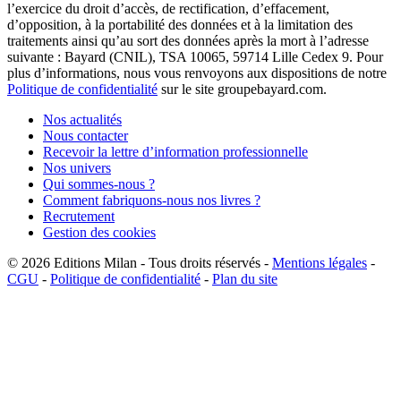
l’exercice du droit d’accès, de rectification, d’effacement,
d’opposition, à la portabilité des données et à la limitation des
traitements ainsi qu’au sort des données après la mort à l’adresse
suivante : Bayard (CNIL), TSA 10065, 59714 Lille Cedex 9. Pour
plus d’informations, nous vous renvoyons aux dispositions de notre
Politique de confidentialité
sur le site groupebayard.com.
Nos actualités
Nous contacter
Recevoir la lettre d’information professionnelle
Nos univers
Qui sommes-nous ?
Comment fabriquons-nous nos livres ?
Recrutement
Gestion des cookies
© 2026
Editions Milan
-
Tous droits réservés
-
Mentions légales
-
CGU
-
Politique de confidentialité
-
Plan du site