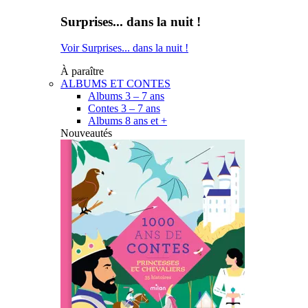
Surprises... dans la nuit !
Voir Surprises... dans la nuit !
À paraître
ALBUMS ET CONTES
Albums 3 – 7 ans
Contes 3 – 7 ans
Albums 8 ans et +
Nouveautés