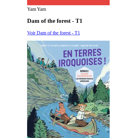
Yam Yam
Dam of the forest - T1
Voir Dam of the forest - T1