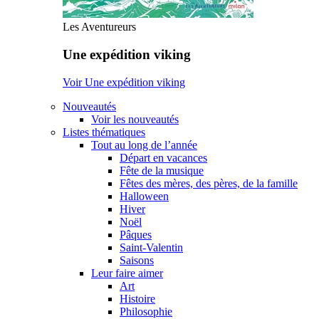
Les Aventureurs
Une expédition viking
Voir Une expédition viking
Nouveautés
Voir les nouveautés
Listes thématiques
Tout au long de l’année
Départ en vacances
Fête de la musique
Fêtes des mères, des pères, de la famille
Halloween
Hiver
Noël
Pâques
Saint-Valentin
Saisons
Leur faire aimer
Art
Histoire
Philosophie