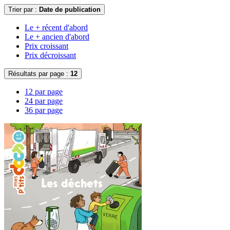
Trier par :
Date de publication
Le + récent d'abord
Le + ancien d'abord
Prix croissant
Prix décroissant
Résultats par page :
12
12 par page
24 par page
36 par page