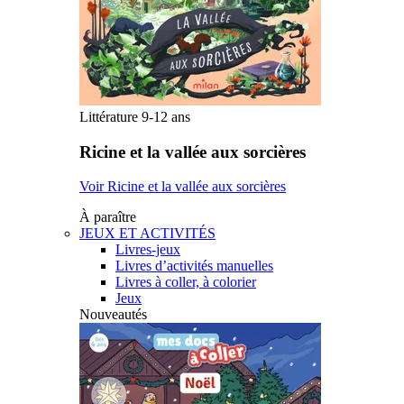
Littérature 9-12 ans
Ricine et la vallée aux sorcières
Voir Ricine et la vallée aux sorcières
À paraître
JEUX ET ACTIVITÉS
Livres-jeux
Livres d’activités manuelles
Livres à coller, à colorier
Jeux
Nouveautés