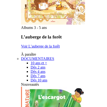
Albums 3 - 5 ans
L’auberge de la forêt
Voir L’auberge de la forêt
À paraître
DOCUMENTAIRES
10 ans et +
Dès 2 ans
Dès 4 ans
Dès 7 ans
Dès 10 ans
Nouveautés