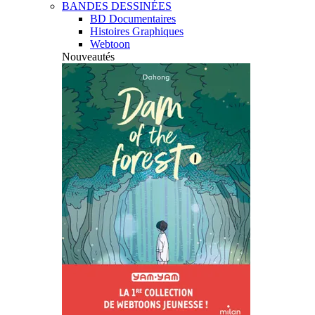
BANDES DESSINÉES
BD Documentaires
Histoires Graphiques
Webtoon
Nouveautés