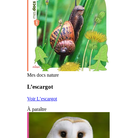
Mes docs nature
L’escargot
Voir L’escargot
À paraître