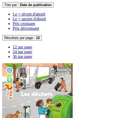
Trier par :
Date de publication
Le + récent d'abord
Le + ancien d'abord
Prix croissant
Prix décroissant
Résultats par page :
12
12 par page
24 par page
36 par page