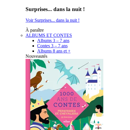
Surprises... dans la nuit !
Voir Surprises... dans la nuit !
À paraître
ALBUMS ET CONTES
Albums 3 – 7 ans
Contes 3 – 7 ans
Albums 8 ans et +
Nouveautés