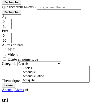
Rechercher
Que recherchez-vous ?
Rechercher
Âge
Prix
Autres critères
PDF
Vidéos
Existe en numérique
Catégorie
Thématiques
Fermer
Accueil
Livres
tri
tri