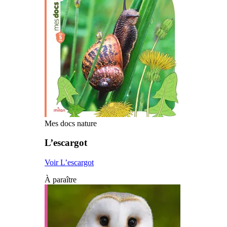
Mes docs nature
L’escargot
Voir L’escargot
À paraître