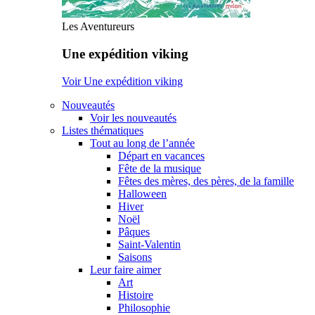
Les Aventureurs
Une expédition viking
Voir Une expédition viking
Nouveautés
Voir les nouveautés
Listes thématiques
Tout au long de l’année
Départ en vacances
Fête de la musique
Fêtes des mères, des pères, de la famille
Halloween
Hiver
Noël
Pâques
Saint-Valentin
Saisons
Leur faire aimer
Art
Histoire
Philosophie