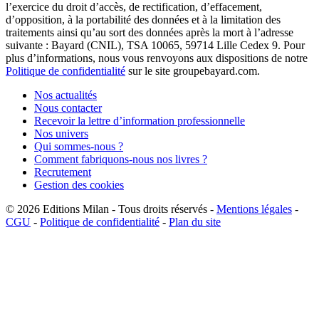
l’exercice du droit d’accès, de rectification, d’effacement,
d’opposition, à la portabilité des données et à la limitation des
traitements ainsi qu’au sort des données après la mort à l’adresse
suivante : Bayard (CNIL), TSA 10065, 59714 Lille Cedex 9. Pour
plus d’informations, nous vous renvoyons aux dispositions de notre
Politique de confidentialité
sur le site groupebayard.com.
Nos actualités
Nous contacter
Recevoir la lettre d’information professionnelle
Nos univers
Qui sommes-nous ?
Comment fabriquons-nous nos livres ?
Recrutement
Gestion des cookies
© 2026
Editions Milan
-
Tous droits réservés
-
Mentions légales
-
CGU
-
Politique de confidentialité
-
Plan du site