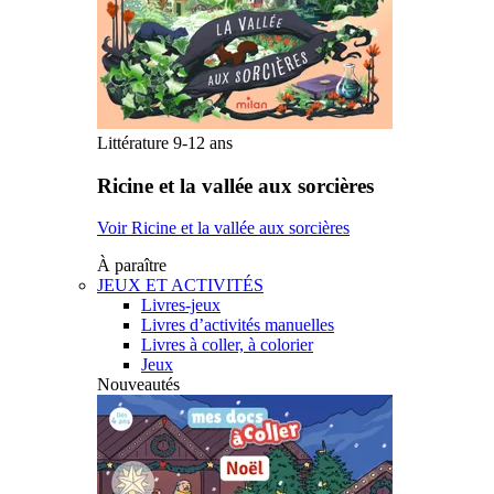
Littérature 9-12 ans
Ricine et la vallée aux sorcières
Voir Ricine et la vallée aux sorcières
À paraître
JEUX ET ACTIVITÉS
Livres-jeux
Livres d’activités manuelles
Livres à coller, à colorier
Jeux
Nouveautés