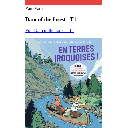
Yam Yam
Dam of the forest - T1
Voir Dam of the forest - T1