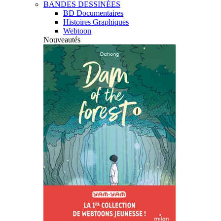
BANDES DESSINÉES
BD Documentaires
Histoires Graphiques
Webtoon
Nouveautés