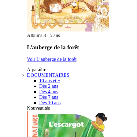
Albums 3 - 5 ans
L’auberge de la forêt
Voir L’auberge de la forêt
À paraître
DOCUMENTAIRES
10 ans et +
Dès 2 ans
Dès 4 ans
Dès 7 ans
Dès 10 ans
Nouveautés