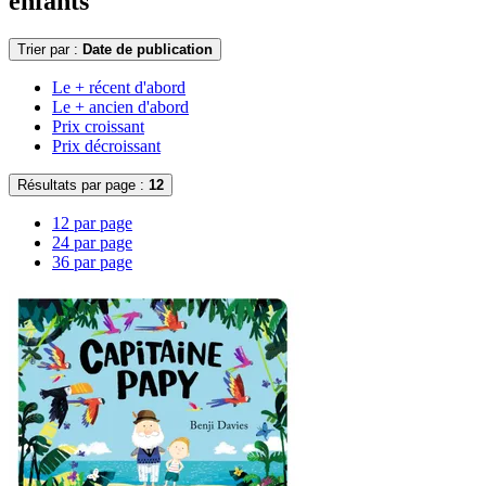
enfants
Trier par :
Date de publication
Le + récent d'abord
Le + ancien d'abord
Prix croissant
Prix décroissant
Résultats par page :
12
12 par page
24 par page
36 par page