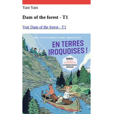
Yam Yam
Dam of the forest - T1
Voir Dam of the forest - T1