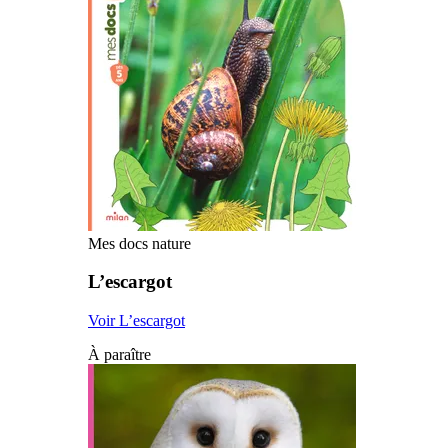
Mes docs nature
L’escargot
Voir L’escargot
À paraître