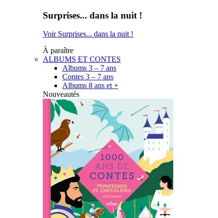
Surprises... dans la nuit !
Voir Surprises... dans la nuit !
À paraître
ALBUMS ET CONTES
Albums 3 – 7 ans
Contes 3 – 7 ans
Albums 8 ans et +
Nouveautés