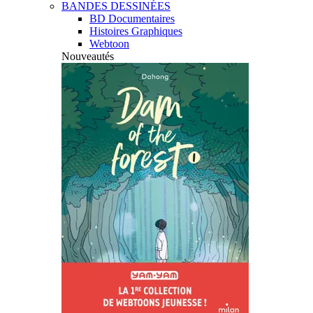
BANDES DESSINÉES
BD Documentaires
Histoires Graphiques
Webtoon
Nouveautés