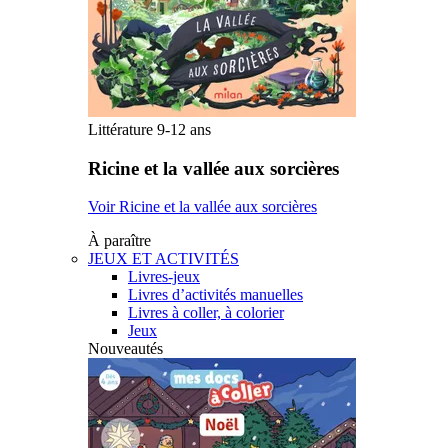
Littérature 9-12 ans
Ricine et la vallée aux sorcières
Voir Ricine et la vallée aux sorcières
À paraître
JEUX ET ACTIVITÉS
Livres-jeux
Livres d’activités manuelles
Livres à coller, à colorier
Jeux
Nouveautés