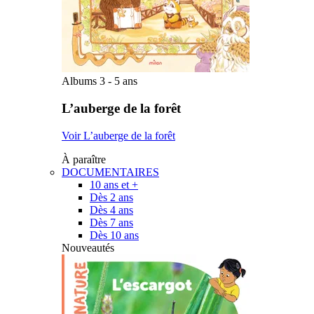
Albums 3 - 5 ans
L’auberge de la forêt
Voir L’auberge de la forêt
À paraître
DOCUMENTAIRES
10 ans et +
Dès 2 ans
Dès 4 ans
Dès 7 ans
Dès 10 ans
Nouveautés