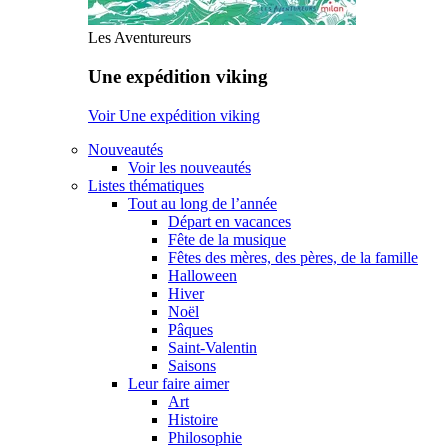
Les Aventureurs
Une expédition viking
Voir Une expédition viking
Nouveautés
Voir les nouveautés
Listes thématiques
Tout au long de l’année
Départ en vacances
Fête de la musique
Fêtes des mères, des pères, de la famille
Halloween
Hiver
Noël
Pâques
Saint-Valentin
Saisons
Leur faire aimer
Art
Histoire
Philosophie