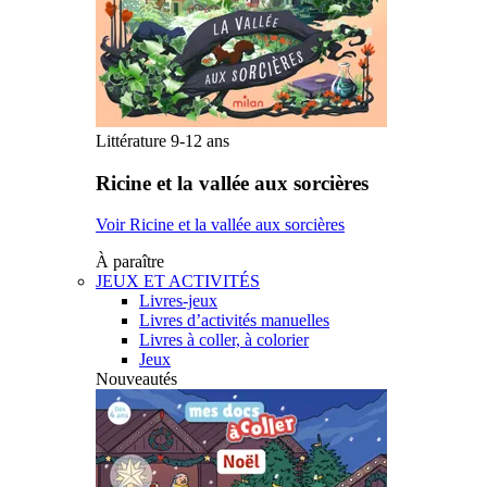
Littérature 9-12 ans
Ricine et la vallée aux sorcières
Voir Ricine et la vallée aux sorcières
À paraître
JEUX ET ACTIVITÉS
Livres-jeux
Livres d’activités manuelles
Livres à coller, à colorier
Jeux
Nouveautés