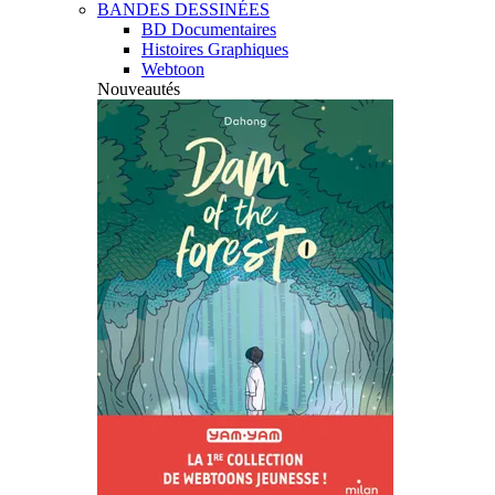
BANDES DESSINÉES
BD Documentaires
Histoires Graphiques
Webtoon
Nouveautés