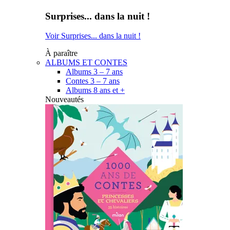
Surprises... dans la nuit !
Voir Surprises... dans la nuit !
À paraître
ALBUMS ET CONTES
Albums 3 – 7 ans
Contes 3 – 7 ans
Albums 8 ans et +
Nouveautés