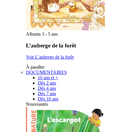
Albums 3 - 5 ans
L’auberge de la forêt
Voir L’auberge de la forêt
À paraître
DOCUMENTAIRES
10 ans et +
Dès 2 ans
Dès 4 ans
Dès 7 ans
Dès 10 ans
Nouveautés