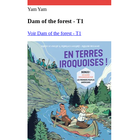
Yam Yam
Dam of the forest - T1
Voir Dam of the forest - T1