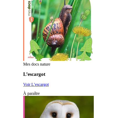
Mes docs nature
L’escargot
Voir L’escargot
À paraître