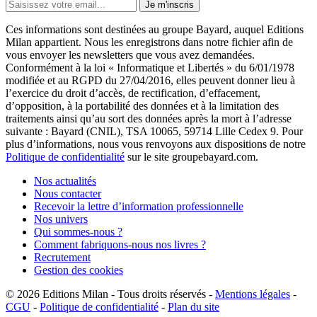
Je m'inscris
Ces informations sont destinées au groupe Bayard, auquel Editions
Milan appartient. Nous les enregistrons dans notre fichier afin de
vous envoyer les newsletters que vous avez demandées.
Conformément à la loi « Informatique et Libertés » du 6/01/1978
modifiée et au RGPD du 27/04/2016, elles peuvent donner lieu à
l’exercice du droit d’accès, de rectification, d’effacement,
d’opposition, à la portabilité des données et à la limitation des
traitements ainsi qu’au sort des données après la mort à l’adresse
suivante : Bayard (CNIL), TSA 10065, 59714 Lille Cedex 9. Pour
plus d’informations, nous vous renvoyons aux dispositions de notre
Politique de confidentialité
sur le site groupebayard.com.
Nos actualités
Nous contacter
Recevoir la lettre d’information professionnelle
Nos univers
Qui sommes-nous ?
Comment fabriquons-nous nos livres ?
Recrutement
Gestion des cookies
© 2026
Editions Milan
-
Tous droits réservés
-
Mentions légales
-
CGU
-
Politique de confidentialité
-
Plan du site