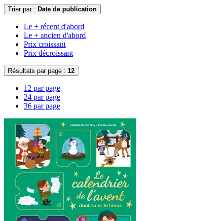
Trier par :
Date de publication
Le + récent d'abord
Le + ancien d'abord
Prix croissant
Prix décroissant
Résultats par page :
12
12 par page
24 par page
36 par page