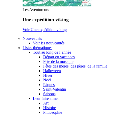
Les Aventureurs
Une expédition viking
Voir Une expédition viking
Nouveautés
Voir les nouveautés
Listes thématiques
Tout au long de l’année
Départ en vacances
Fête de la musique
Fêtes des mères, des pères, de la famille
Halloween
Hiver
Noël
Pâques
Saint-Valentin
Saisons
Leur faire aimer
Art
Histoire
Philosophie