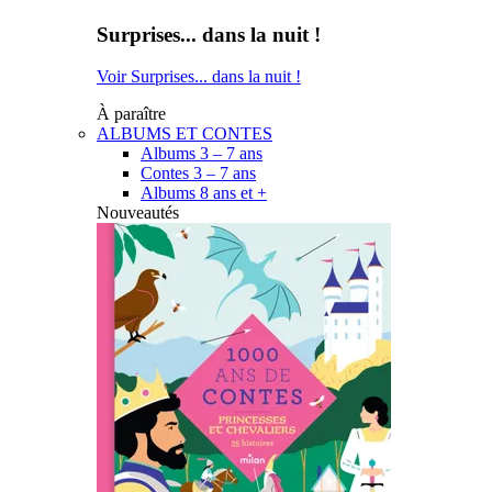
Surprises... dans la nuit !
Voir Surprises... dans la nuit !
À paraître
ALBUMS ET CONTES
Albums 3 – 7 ans
Contes 3 – 7 ans
Albums 8 ans et +
Nouveautés