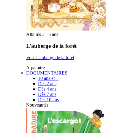
Albums 3 - 5 ans
L’auberge de la forêt
Voir L’auberge de la forêt
À paraître
DOCUMENTAIRES
10 ans et +
Dès 2 ans
Dès 4 ans
Dès 7 ans
Dès 10 ans
Nouveautés