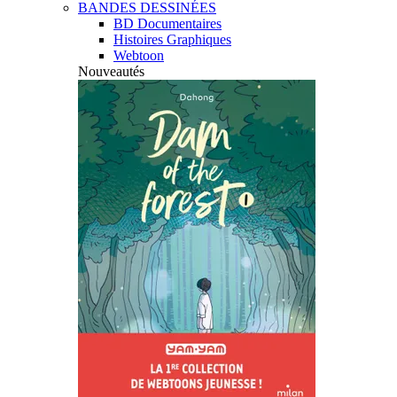
BANDES DESSINÉES
BD Documentaires
Histoires Graphiques
Webtoon
Nouveautés