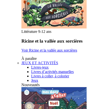
Littérature 9-12 ans
Ricine et la vallée aux sorcières
Voir Ricine et la vallée aux sorcières
À paraître
JEUX ET ACTIVITÉS
Livres-jeux
Livres d’activités manuelles
Livres à coller, à colorier
Jeux
Nouveautés