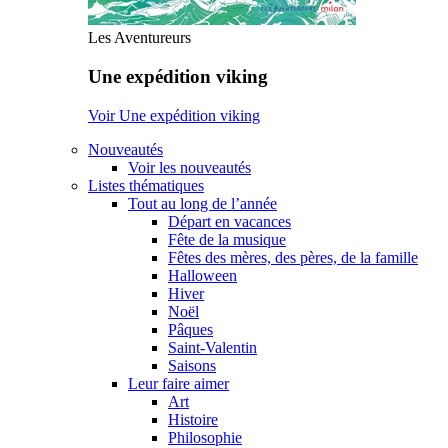
Les Aventureurs
Une expédition viking
Voir Une expédition viking
Nouveautés
Voir les nouveautés
Listes thématiques
Tout au long de l’année
Départ en vacances
Fête de la musique
Fêtes des mères, des pères, de la famille
Halloween
Hiver
Noël
Pâques
Saint-Valentin
Saisons
Leur faire aimer
Art
Histoire
Philosophie