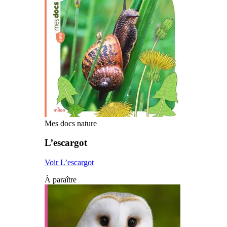
Mes docs nature
L’escargot
Voir L’escargot
À paraître