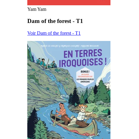
Yam Yam
Dam of the forest - T1
Voir Dam of the forest - T1