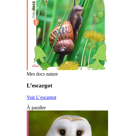
Mes docs nature
L’escargot
Voir L’escargot
À paraître