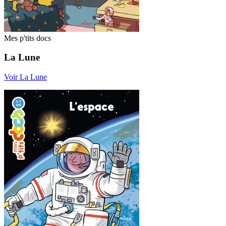
Mes p'tits docs
La Lune
Voir La Lune