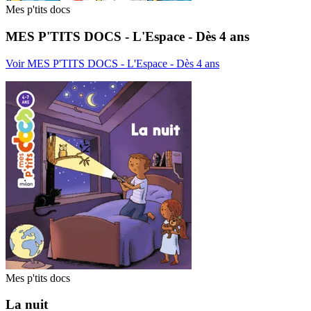
Mes p'tits docs
MES P'TITS DOCS - L'Espace - Dès 4 ans
Voir MES P'TITS DOCS - L'Espace - Dès 4 ans
Mes p'tits docs
La nuit