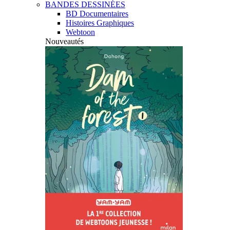
BANDES DESSINÉES
BD Documentaires
Histoires Graphiques
Webtoon
Nouveautés