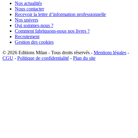
Nos actualités
Nous contacter
Recevoir la lettre d’information professionnelle
Nos univers
Qui sommes-nous ?
Comment fabriquons-nous nos livres ?
Recrutement
Gestion des cookies
© 2026
Editions Milan
-
Tous droits réservés
-
Mentions légales
-
CGU
-
Politique de confidentialité
-
Plan du site