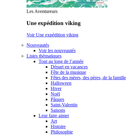
Les Aventureurs
Une expédition viking
Voir Une expédition viking
Nouveautés
Voir les nouveautés
Listes thématiques
Tout au long de l’année
Départ en vacances
Fête de la musique
Fêtes des mères, des pères, de la famille
Halloween
Hiver
Noël
Pâques
Saint-Valentin
Saisons
Leur faire aimer
Art
Histoire
Philosophie