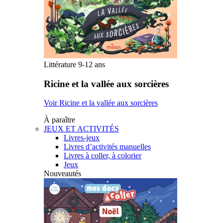
Littérature 9-12 ans
Ricine et la vallée aux sorcières
Voir Ricine et la vallée aux sorcières
À paraître
JEUX ET ACTIVITÉS
Livres-jeux
Livres d’activités manuelles
Livres à coller, à colorier
Jeux
Nouveautés