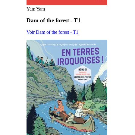
Yam Yam
Dam of the forest - T1
Voir Dam of the forest - T1