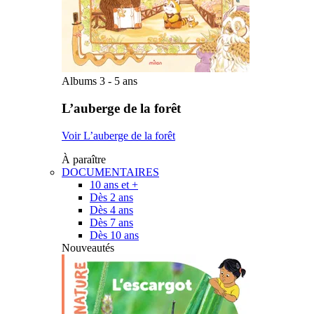
Albums 3 - 5 ans
L’auberge de la forêt
Voir L’auberge de la forêt
À paraître
DOCUMENTAIRES
10 ans et +
Dès 2 ans
Dès 4 ans
Dès 7 ans
Dès 10 ans
Nouveautés