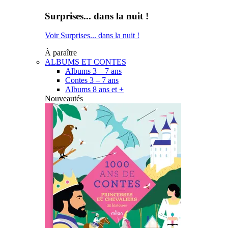
Surprises... dans la nuit !
Voir Surprises... dans la nuit !
À paraître
ALBUMS ET CONTES
Albums 3 – 7 ans
Contes 3 – 7 ans
Albums 8 ans et +
Nouveautés