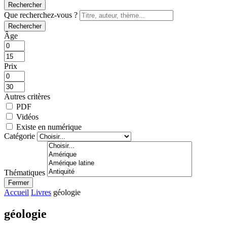
Rechercher
Que recherchez-vous ?
Rechercher
Âge
Prix
Autres critères
PDF
Vidéos
Existe en numérique
Catégorie
Thématiques
Fermer
Accueil
Livres
géologie
géologie