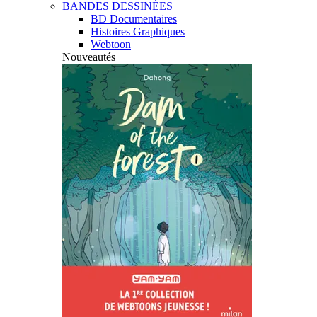
BANDES DESSINÉES
BD Documentaires
Histoires Graphiques
Webtoon
Nouveautés