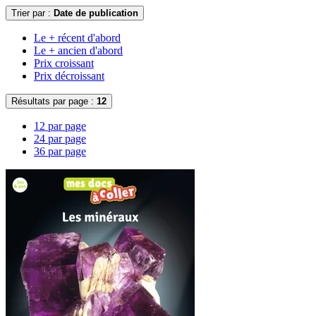
Trier par :
Date de publication
Le + récent d'abord
Le + ancien d'abord
Prix croissant
Prix décroissant
Résultats par page :
12
12 par page
24 par page
36 par page