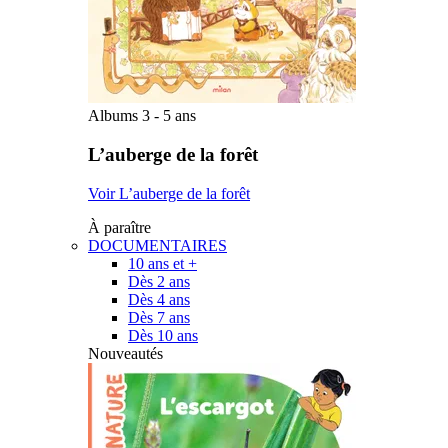
Albums 3 - 5 ans
L’auberge de la forêt
Voir L’auberge de la forêt
À paraître
DOCUMENTAIRES
10 ans et +
Dès 2 ans
Dès 4 ans
Dès 7 ans
Dès 10 ans
Nouveautés