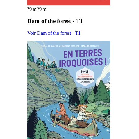
Yam Yam
Dam of the forest - T1
Voir Dam of the forest - T1