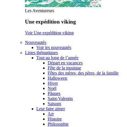
Les Aventureurs
Une expédition viking
Voir Une expédition viking
Nouveautés
Voir les nouveautés
Listes thématiques
Tout au long de l’année
Départ en vacances
Fête de la musique
Fêtes des mères, des pères, de la famille
Halloween
Hiver
Noël
Pâques
Saint-Valentin
Saisons
Leur faire aimer
Art
Histoire
Philosophie