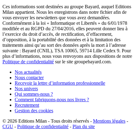
Ces informations sont destinées au groupe Bayard, auquel Editions
Milan appartient. Nous les enregistrons dans notre fichier afin de
vous envoyer les newsletters que vous avez demandées.
Conformément à la loi « Informatique et Libertés » du 6/01/1978
modifiée et au RGPD du 27/04/2016, elles peuvent donner lieu à
l’exercice du droit d’accès, de rectification, d’effacement,
d’opposition, à la portabilité des données et à la limitation des
traitements ainsi qu’au sort des données après la mort à l’adresse
suivante : Bayard (CNIL), TSA 10065, 59714 Lille Cedex 9. Pour
plus d’informations, nous vous renvoyons aux dispositions de notre
Politique de confidentialité
sur le site groupebayard.com.
Nos actualités
Nous contacter
Recevoir la lettre d’information professionnelle
Nos univers
Qui sommes-nous ?
Comment fabriquons-nous nos livres ?
Recrutement
Gestion des cookies
© 2026
Editions Milan
-
Tous droits réservés
-
Mentions légales
-
CGU
-
Politique de confidentialité
-
Plan du site