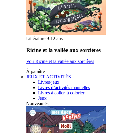
Littérature 9-12 ans
Ricine et la vallée aux sorcières
Voir Ricine et la vallée aux sorcières
À paraître
JEUX ET ACTIVITÉS
Livres-jeux
Livres d’activités manuelles
Livres à coller, à colorier
Jeux
Nouveautés