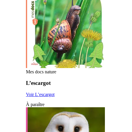
Mes docs nature
L’escargot
Voir L’escargot
À paraître