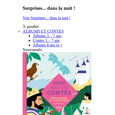
Surprises... dans la nuit !
Voir Surprises... dans la nuit !
À paraître
ALBUMS ET CONTES
Albums 3 – 7 ans
Contes 3 – 7 ans
Albums 8 ans et +
Nouveautés