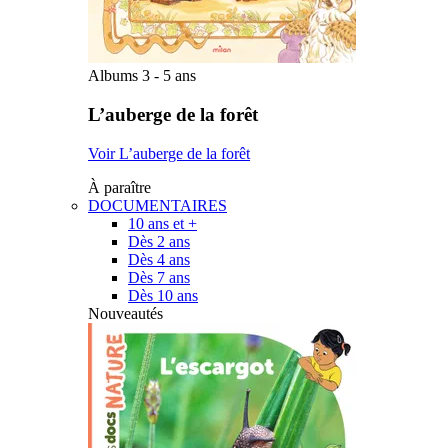
Albums 3 - 5 ans
L’auberge de la forêt
Voir L’auberge de la forêt
À paraître
DOCUMENTAIRES
10 ans et +
Dès 2 ans
Dès 4 ans
Dès 7 ans
Dès 10 ans
Nouveautés