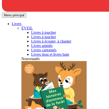
Menu principal
Livres
ÉVEIL
Livres à toucher
Livres à toucher
Livres à écouter, à chanter
Livres animés
Livres cartonnés
Livres tissu et livres bain
Nouveautés