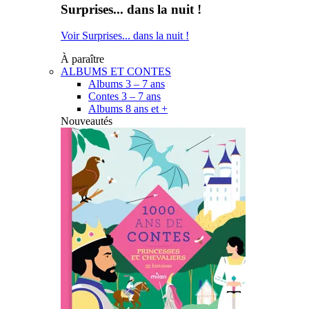
Surprises... dans la nuit !
Voir Surprises... dans la nuit !
À paraître
ALBUMS ET CONTES
Albums 3 – 7 ans
Contes 3 – 7 ans
Albums 8 ans et +
Nouveautés