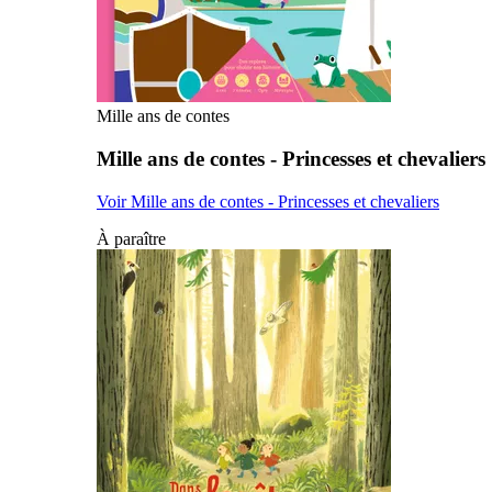
Mille ans de contes
Mille ans de contes - Princesses et chevaliers
Voir Mille ans de contes - Princesses et chevaliers
À paraître