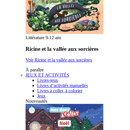
Littérature 9-12 ans
Ricine et la vallée aux sorcières
Voir Ricine et la vallée aux sorcières
À paraître
JEUX ET ACTIVITÉS
Livres-jeux
Livres d’activités manuelles
Livres à coller, à colorier
Jeux
Nouveautés