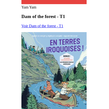
Yam Yam
Dam of the forest - T1
Voir Dam of the forest - T1