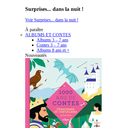
Surprises... dans la nuit !
Voir Surprises... dans la nuit !
À paraître
ALBUMS ET CONTES
Albums 3 – 7 ans
Contes 3 – 7 ans
Albums 8 ans et +
Nouveautés