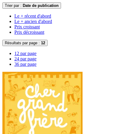
Trier par :
Date de publication
Le + récent d'abord
Le + ancien d'abord
Prix croissant
Prix décroissant
Résultats par page :
12
12 par page
24 par page
36 par page