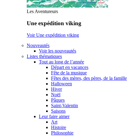
Les Aventureurs
Une expédition viking
Voir Une expédition viking
Nouveautés
Voir les nouveautés
Listes thématiques
Tout au long de l’année
Départ en vacances
Fête de la musique
Fêtes des mères, des pères, de la famille
Halloween
Hiver
Noël
Pâques
Saint-Valentin
Saisons
Leur faire aimer
Art
Histoire
Philosophie