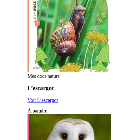
Mes docs nature
L’escargot
Voir L’escargot
À paraître