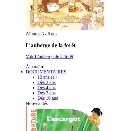
Albums 3 - 5 ans
L’auberge de la forêt
Voir L’auberge de la forêt
À paraître
DOCUMENTAIRES
10 ans et +
Dès 2 ans
Dès 4 ans
Dès 7 ans
Dès 10 ans
Nouveautés