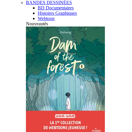
BANDES DESSINÉES
BD Documentaires
Histoires Graphiques
Webtoon
Nouveautés