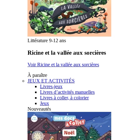
Littérature 9-12 ans
Ricine et la vallée aux sorcières
Voir Ricine et la vallée aux sorcières
À paraître
JEUX ET ACTIVITÉS
Livres-jeux
Livres d’activités manuelles
Livres à coller, à colorier
Jeux
Nouveautés