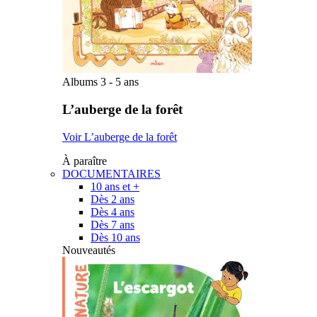
Albums 3 - 5 ans
L’auberge de la forêt
Voir L’auberge de la forêt
À paraître
DOCUMENTAIRES
10 ans et +
Dès 2 ans
Dès 4 ans
Dès 7 ans
Dès 10 ans
Nouveautés