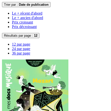
Trier par :
Date de publication
Le + récent d'abord
Le + ancien d'abord
Prix croissant
Prix décroissant
Résultats par page :
12
12 par page
24 par page
36 par page