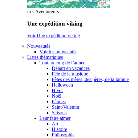
Les Aventureurs
Une expédition viking
Voir Une expédition viking
Nouveautés
Voir les nouveautés
Listes thématiques
Tout au long de l’année
Départ en vacances
Fête de la musique
Fêtes des mères, des pères, de la famille
Halloween
Hiver
Noël
Pâques
Saint-Valentin
Saisons
Leur faire aimer
Art
Histoire
Philosophie