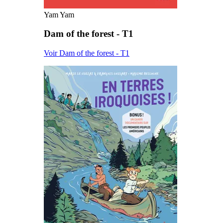
Yam Yam
Dam of the forest - T1
Voir Dam of the forest - T1