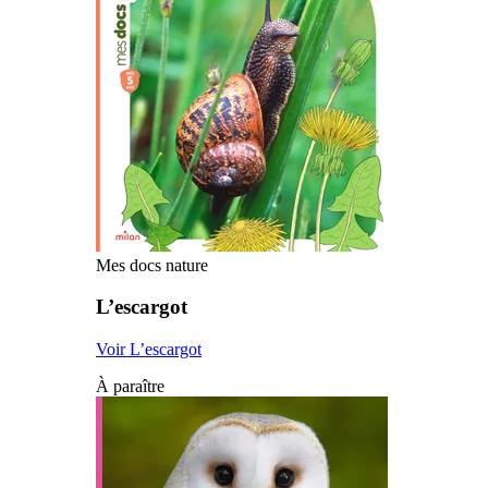
Mes docs nature
L’escargot
Voir L’escargot
À paraître