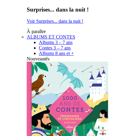
Surprises... dans la nuit !
Voir Surprises... dans la nuit !
À paraître
ALBUMS ET CONTES
Albums 3 – 7 ans
Contes 3 – 7 ans
Albums 8 ans et +
Nouveautés