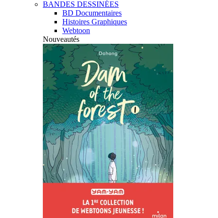
BANDES DESSINÉES
BD Documentaires
Histoires Graphiques
Webtoon
Nouveautés