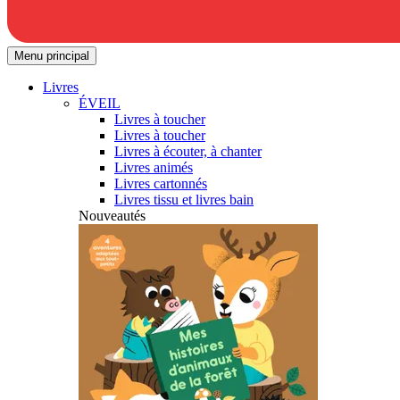
Menu principal
Livres
ÉVEIL
Livres à toucher
Livres à toucher
Livres à écouter, à chanter
Livres animés
Livres cartonnés
Livres tissu et livres bain
Nouveautés