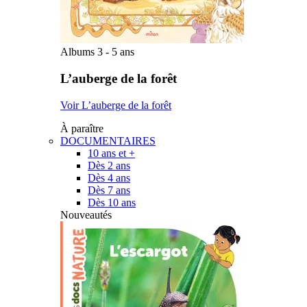
Albums 3 - 5 ans
L’auberge de la forêt
Voir L’auberge de la forêt
À paraître
DOCUMENTAIRES
10 ans et +
Dès 2 ans
Dès 4 ans
Dès 7 ans
Dès 10 ans
Nouveautés