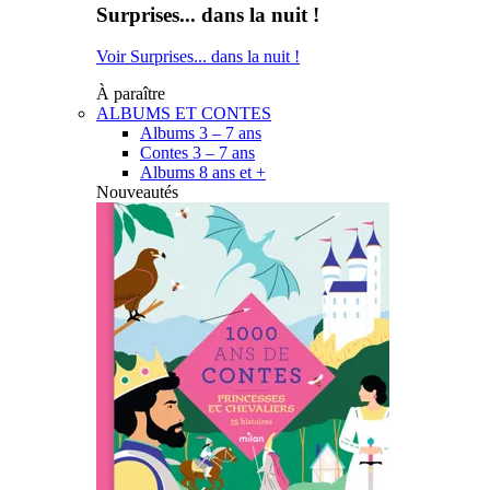
Surprises... dans la nuit !
Voir Surprises... dans la nuit !
À paraître
ALBUMS ET CONTES
Albums 3 – 7 ans
Contes 3 – 7 ans
Albums 8 ans et +
Nouveautés