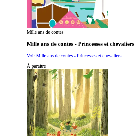
Mille ans de contes
Mille ans de contes - Princesses et chevaliers
Voir Mille ans de contes - Princesses et chevaliers
À paraître