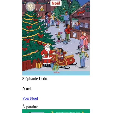
Stéphanie Ledu
Noël
Voir Noël
À paraître