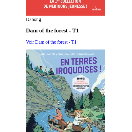
Dahong
Dam of the forest - T1
Voir Dam of the forest - T1