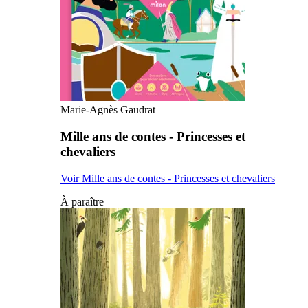
Marie-Agnès Gaudrat
Mille ans de contes - Princesses et
chevaliers
Voir Mille ans de contes - Princesses et chevaliers
À paraître