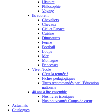
Histoire
Philosophie
Voyage
Ils adorent
Chevaliers
Chevaux
Ciel et Espace
Cuisine
Dinosaures
Ferme
Football
Loups
Mer
Montagne
Princesses
Vive l’école
C’est la rentrée !
Fiches pédagogiques
Titres recommandés par l’Éducation
nationale
40 ans à lire ensemble
Nos livres iconiques
Nos nouveautés Coups de cœur
Actualités
Catalogues