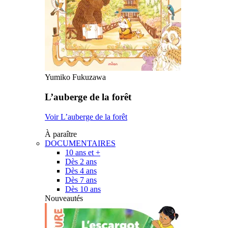
Yumiko Fukuzawa
L’auberge de la forêt
Voir L’auberge de la forêt
À paraître
DOCUMENTAIRES
10 ans et +
Dès 2 ans
Dès 4 ans
Dès 7 ans
Dès 10 ans
Nouveautés