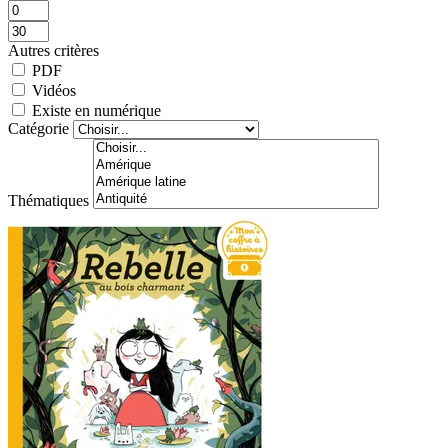
Autres critères
PDF
Vidéos
Existe en numérique
Catégorie
Thématiques