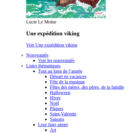
Lucie Le Moine
Une expédition viking
Voir Une expédition viking
Nouveautés
Voir les nouveautés
Listes thématiques
Tout au long de l’année
Départ en vacances
Fête de la musique
Fêtes des mères, des pères, de la famille
Halloween
Hiver
Noël
Pâques
Saint-Valentin
Saisons
Leur faire aimer
Art