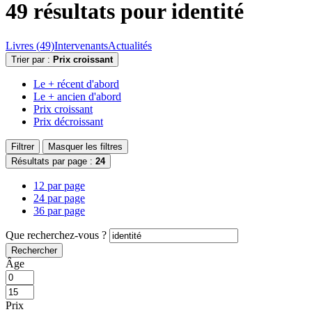
49 résultats pour
identité
Livres (49)
Intervenants
Actualités
Trier par :
Prix croissant
Le + récent d'abord
Le + ancien d'abord
Prix croissant
Prix décroissant
Filtrer
Masquer les filtres
Résultats par page :
24
12 par page
24 par page
36 par page
Que recherchez-vous ?
Rechercher
Âge
Prix