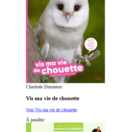
Charlotte Duranton
Vis ma vie de chouette
Voir Vis ma vie de chouette
À paraître