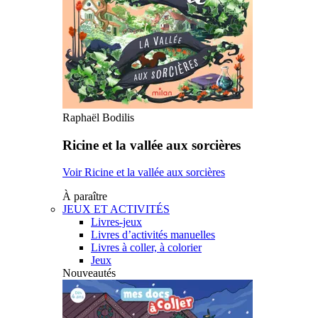
Raphaël Bodilis
Ricine et la vallée aux sorcières
Voir Ricine et la vallée aux sorcières
À paraître
JEUX ET ACTIVITÉS
Livres-jeux
Livres d’activités manuelles
Livres à coller, à colorier
Jeux
Nouveautés