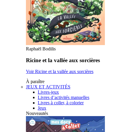
Raphaël Bodilis
Ricine et la vallée aux sorcières
Voir Ricine et la vallée aux sorcières
À paraître
JEUX ET ACTIVITÉS
Livres-jeux
Livres d’activités manuelles
Livres à coller, à colorier
Jeux
Nouveautés