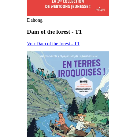
Dahong
Dam of the forest - T1
Voir Dam of the forest - T1