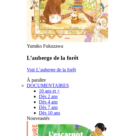
Yumiko Fukuzawa
L’auberge de la forêt
Voir L’auberge de la forêt
À paraître
DOCUMENTAIRES
10 ans et +
Dès 2 ans
Dès 4 ans
Dès 7 ans
Dès 10 ans
Nouveautés