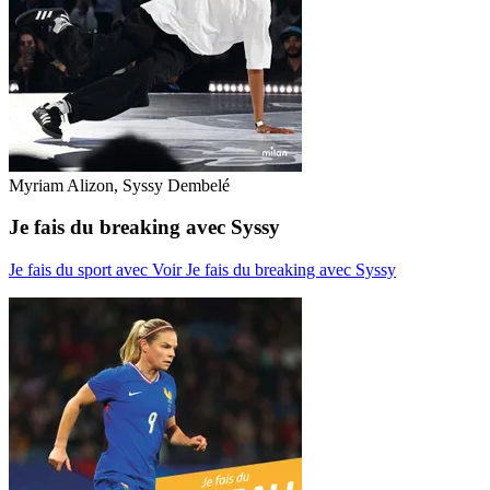
Myriam Alizon, Syssy Dembelé
Je fais du breaking avec Syssy
Je fais du sport avec
Voir Je fais du breaking avec Syssy