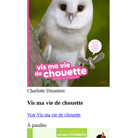
Charlotte Duranton
Vis ma vie de chouette
Voir Vis ma vie de chouette
À paraître