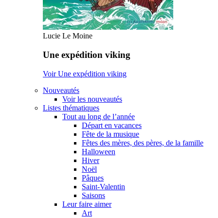
Lucie Le Moine
Une expédition viking
Voir Une expédition viking
Nouveautés
Voir les nouveautés
Listes thématiques
Tout au long de l’année
Départ en vacances
Fête de la musique
Fêtes des mères, des pères, de la famille
Halloween
Hiver
Noël
Pâques
Saint-Valentin
Saisons
Leur faire aimer
Art