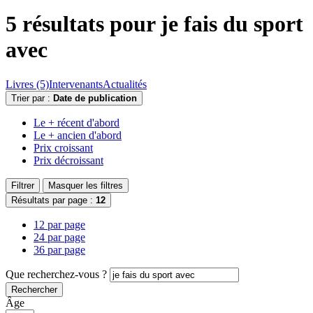
5 résultats pour
je fais du sport
avec
Livres (5)
Intervenants
Actualités
Trier par :
Date de publication
Le + récent d'abord
Le + ancien d'abord
Prix croissant
Prix décroissant
Filtrer
Masquer les filtres
Résultats par page :
12
12 par page
24 par page
36 par page
Que recherchez-vous ?
Rechercher
Âge