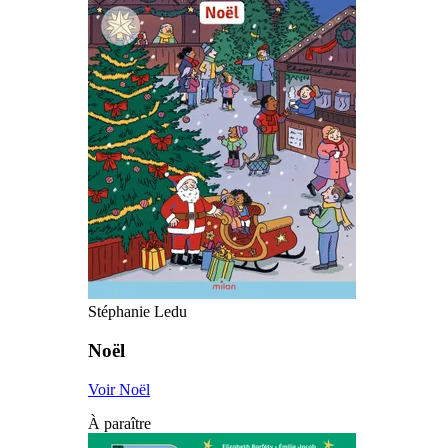
Stéphanie Ledu
Noël
Voir Noël
À paraître