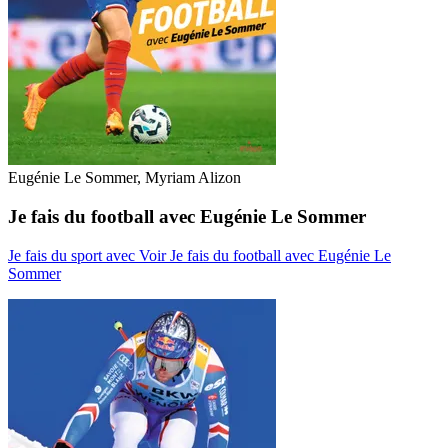
Eugénie Le Sommer, Myriam Alizon
Je fais du football avec Eugénie Le Sommer
Je fais du sport avec
Voir Je fais du football avec Eugénie Le
Sommer