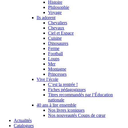
Histoire
Philosophie
Voyage
Ils adorent
Chevaliers
Chevaux
Ciel et Espace
Cuisine
Dinosaures
Ferme
Football
Loups
Mer
Montagne
Princesses
Vive l’école
C’est la rentrée !
Fiches pédagogiques
Titres recommandés par l’Éducation
nationale
40 ans à lire ensemble
Nos livres iconiques
Nos nouveautés Coups de cœur
Actualités
Catalogues