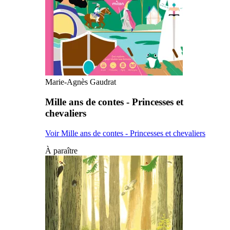
Marie-Agnès Gaudrat
Mille ans de contes - Princesses et
chevaliers
Voir Mille ans de contes - Princesses et chevaliers
À paraître