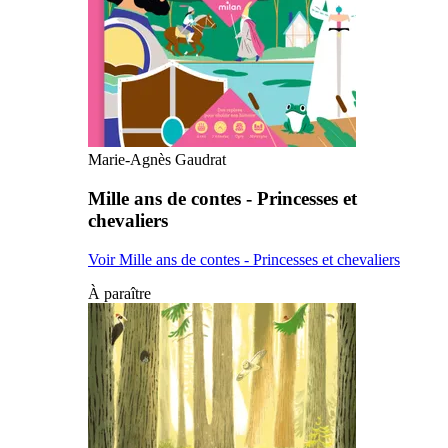
Marie-Agnès Gaudrat
Mille ans de contes - Princesses et
chevaliers
Voir Mille ans de contes - Princesses et chevaliers
À paraître