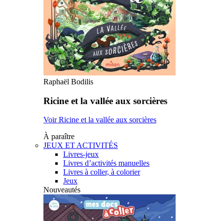
Raphaël Bodilis
Ricine et la vallée aux sorcières
Voir Ricine et la vallée aux sorcières
À paraître
JEUX ET ACTIVITÉS
Livres-jeux
Livres d’activités manuelles
Livres à coller, à colorier
Jeux
Nouveautés