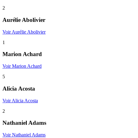
2
Aurélie Abolivier
Voir Aurélie Abolivier
1
Marion Achard
Voir Marion Achard
5
Alicia Acosta
Voir Alicia Acosta
2
Nathaniel Adams
Voir Nathaniel Adams