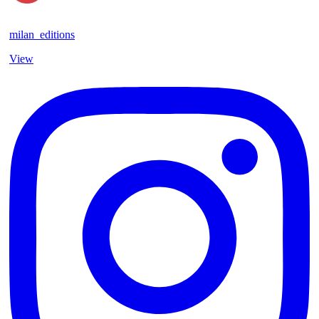
milan_editions
View