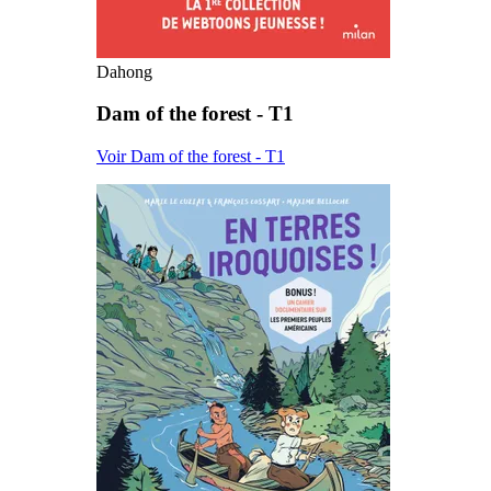
Dahong
Dam of the forest - T1
Voir Dam of the forest - T1