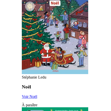
Stéphanie Ledu
Noël
Voir Noël
À paraître