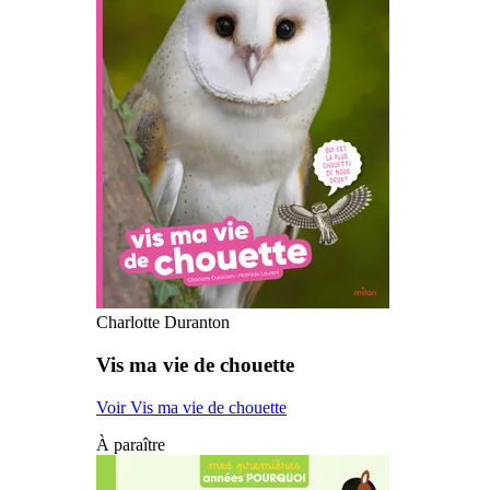
Charlotte Duranton
Vis ma vie de chouette
Voir Vis ma vie de chouette
À paraître