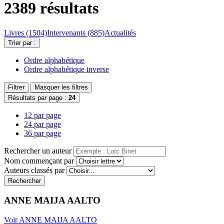
2389 résultats
Livres (1504)
Intervenants (885)
Actualités
Trier par :
Ordre alphabétique
Ordre alphabétique inverse
Filtrer
Masquer les filtres
Résultats par page :
24
12 par page
24 par page
36 par page
Rechercher un auteur
Nom commençant par
Auteurs classés par
Rechercher
ANNE MAIJA AALTO
Voir ANNE MAIJA AALTO