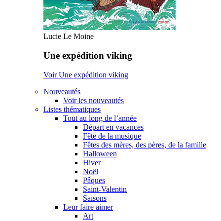
Lucie Le Moine
Une expédition viking
Voir Une expédition viking
Nouveautés
Voir les nouveautés
Listes thématiques
Tout au long de l’année
Départ en vacances
Fête de la musique
Fêtes des mères, des pères, de la famille
Halloween
Hiver
Noël
Pâques
Saint-Valentin
Saisons
Leur faire aimer
Art