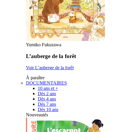
Yumiko Fukuzawa
L’auberge de la forêt
Voir L’auberge de la forêt
À paraître
DOCUMENTAIRES
10 ans et +
Dès 2 ans
Dès 4 ans
Dès 7 ans
Dès 10 ans
Nouveautés