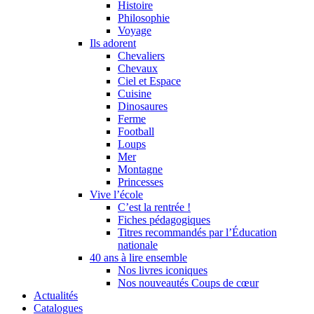
Histoire
Philosophie
Voyage
Ils adorent
Chevaliers
Chevaux
Ciel et Espace
Cuisine
Dinosaures
Ferme
Football
Loups
Mer
Montagne
Princesses
Vive l’école
C’est la rentrée !
Fiches pédagogiques
Titres recommandés par l’Éducation
nationale
40 ans à lire ensemble
Nos livres iconiques
Nos nouveautés Coups de cœur
Actualités
Catalogues