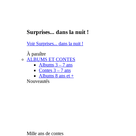
Surprises... dans la nuit !
Voir Surprises... dans la nuit !
À paraître
ALBUMS ET CONTES
Albums 3 – 7 ans
Contes 3 – 7 ans
Albums 8 ans et +
Nouveautés
Mille ans de contes