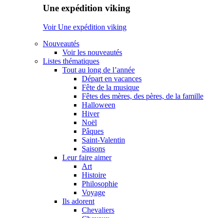
Une expédition viking
Voir Une expédition viking
Nouveautés
Voir les nouveautés
Listes thématiques
Tout au long de l’année
Départ en vacances
Fête de la musique
Fêtes des mères, des pères, de la famille
Halloween
Hiver
Noël
Pâques
Saint-Valentin
Saisons
Leur faire aimer
Art
Histoire
Philosophie
Voyage
Ils adorent
Chevaliers