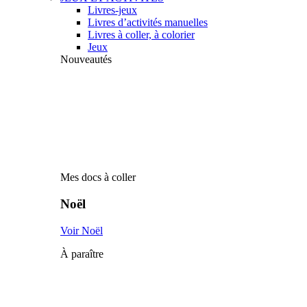
Livres-jeux
Livres d’activités manuelles
Livres à coller, à colorier
Jeux
Nouveautés
Mes docs à coller
Noël
Voir Noël
À paraître