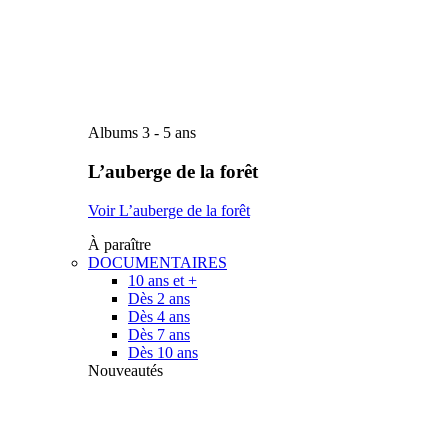
Albums 3 - 5 ans
L’auberge de la forêt
Voir L’auberge de la forêt
À paraître
DOCUMENTAIRES
10 ans et +
Dès 2 ans
Dès 4 ans
Dès 7 ans
Dès 10 ans
Nouveautés