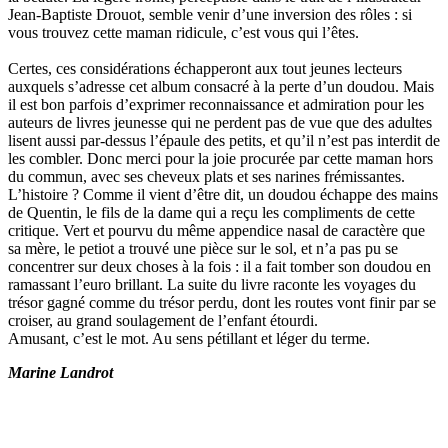
Jean-Baptiste Drouot, semble venir d’une inversion des rôles : si
vous trouvez cette maman ridicule, c’est vous qui l’êtes.
Certes, ces considérations échapperont aux tout jeunes lecteurs
auxquels s’adresse cet album consacré à la perte d’un doudou. Mais
il est bon parfois d’exprimer reconnaissance et admiration pour les
auteurs de livres jeunesse qui ne perdent pas de vue que des adultes
lisent aussi par-dessus l’épaule des petits, et qu’il n’est pas interdit de
les combler. Donc merci pour la joie procurée par cette maman hors
du commun, avec ses cheveux plats et ses narines frémissantes.
L’histoire ? Comme il vient d’être dit, un doudou échappe des mains
de Quentin, le fils de la dame qui a reçu les compliments de cette
critique. Vert et pourvu du même appendice nasal de caractère que
sa mère, le petiot a trouvé une pièce sur le sol, et n’a pas pu se
concentrer sur deux choses à la fois : il a fait tomber son doudou en
ramassant l’euro brillant. La suite du livre raconte les voyages du
trésor gagné comme du trésor perdu, dont les routes vont finir par se
croiser, au grand soulagement de l’enfant étourdi.
Amusant, c’est le mot. Au sens pétillant et léger du terme.
Marine Landrot