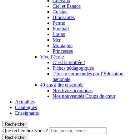
Chevaux
Ciel et Espace
Cuisine
Dinosaures
Ferme
Football
Loups
Mer
Montagne
Princesses
Vive l’école
C’est la rentrée !
Fiches pédagogiques
Titres recommandés par l’Éducation
nationale
40 ans à lire ensemble
Nos livres iconiques
Nos nouveautés Coups de cœur
Actualités
Catalogues
Enseignants
Rechercher
Que recherchez-vous ?
Rechercher