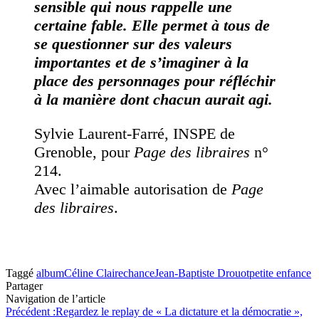
sensible qui nous rappelle une
certaine fable. Elle permet à tous de
se questionner sur des valeurs
importantes et de s’imaginer à la
place des personnages pour réfléchir
à la manière dont chacun aurait agi.
Sylvie Laurent-Farré, INSPE de
Grenoble, pour
Page des libraires
n°
214.
Avec l’aimable autorisation de
Page
des libraires
.
Taggé
album
Céline Claire
chance
Jean-Baptiste Drouot
petite enfance
Partager
Navigation de l’article
Précédent :
Regardez le replay de « La dictature et la démocratie »,