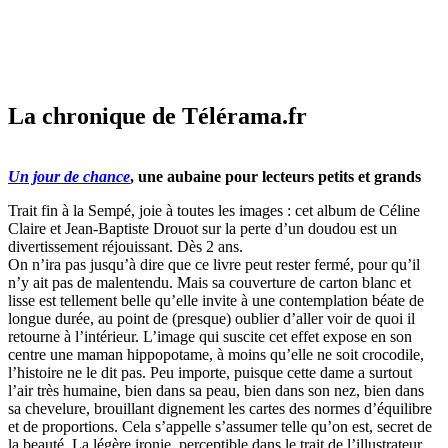
La chronique de Télérama.fr
Un jour de chance
, une aubaine pour lecteurs petits et grands
Trait fin à la Sempé, joie à toutes les images : cet album de Céline
Claire et Jean-Baptiste Drouot sur la perte d’un doudou est un
divertissement réjouissant. Dès 2 ans.
On n’ira pas jusqu’à dire que ce livre peut rester fermé, pour qu’il
n’y ait pas de malentendu. Mais sa couverture de carton blanc et
lisse est tellement belle qu’elle invite à une contemplation béate de
longue durée, au point de (presque) oublier d’aller voir de quoi il
retourne à l’intérieur. L’image qui suscite cet effet expose en son
centre une maman hippopotame, à moins qu’elle ne soit crocodile,
l’histoire ne le dit pas. Peu importe, puisque cette dame a surtout
l’air très humaine, bien dans sa peau, bien dans son nez, bien dans
sa chevelure, brouillant dignement les cartes des normes d’équilibre
et de proportions. Cela s’appelle s’assumer telle qu’on est, secret de
la beauté. La légère ironie, perceptible dans le trait de l’illustrateur