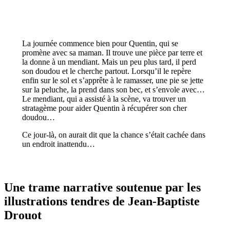
La journée commence bien pour Quentin, qui se
promène avec sa maman. Il trouve une pièce par terre et
la donne à un mendiant. Mais un peu plus tard, il perd
son doudou et le cherche partout. Lorsqu’il le repère
enfin sur le sol et s’apprête à le ramasser, une pie se jette
sur la peluche, la prend dans son bec, et s’envole avec…
Le mendiant, qui a assisté à la scène, va trouver un
stratagème pour aider Quentin à récupérer son cher
doudou…
Ce jour-là, on aurait dit que la chance s’était cachée dans
un endroit inattendu…
Une trame narrative soutenue par les
illustrations tendres de Jean-Baptiste
Drouot