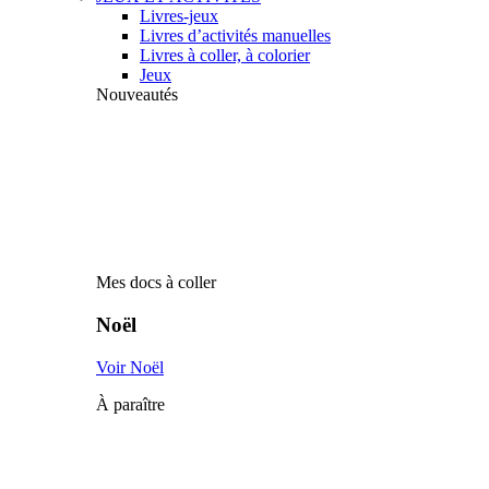
Livres-jeux
Livres d’activités manuelles
Livres à coller, à colorier
Jeux
Nouveautés
Mes docs à coller
Noël
Voir Noël
À paraître