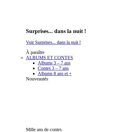
Surprises... dans la nuit !
Voir Surprises... dans la nuit !
À paraître
ALBUMS ET CONTES
Albums 3 – 7 ans
Contes 3 – 7 ans
Albums 8 ans et +
Nouveautés
Mille ans de contes