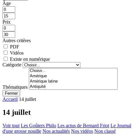
Âge
Prix
Autres critères
PDF
Vidéos
Existe en numérique
Catégorie
Thématiques
Fermer
Accueil
14 juillet
14 juillet
Voir tout
Les Goûters Philo
Les actus de Bernard Friot
Le Journal
d'une grosse nouille
Nos actualités
Nos vidéos
Non classé