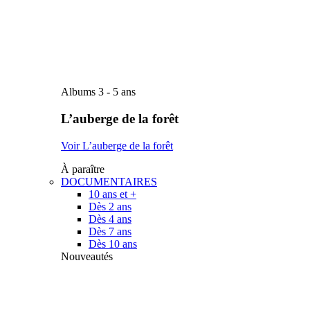
Albums 3 - 5 ans
L’auberge de la forêt
Voir L’auberge de la forêt
À paraître
DOCUMENTAIRES
10 ans et +
Dès 2 ans
Dès 4 ans
Dès 7 ans
Dès 10 ans
Nouveautés