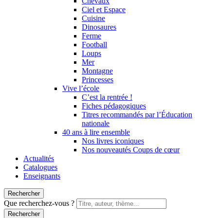
Chevaux
Ciel et Espace
Cuisine
Dinosaures
Ferme
Football
Loups
Mer
Montagne
Princesses
Vive l’école
C’est la rentrée !
Fiches pédagogiques
Titres recommandés par l’Éducation
nationale
40 ans à lire ensemble
Nos livres iconiques
Nos nouveautés Coups de cœur
Actualités
Catalogues
Enseignants
Rechercher
Que recherchez-vous ?
Rechercher