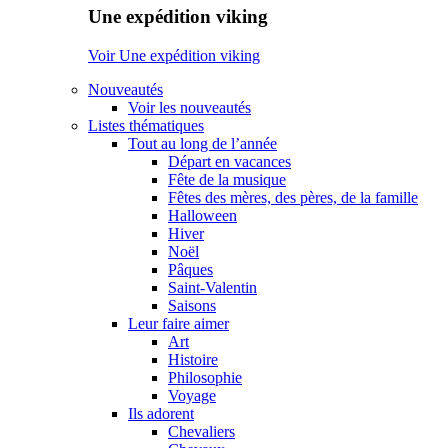
Une expédition viking
Voir Une expédition viking
Nouveautés
Voir les nouveautés
Listes thématiques
Tout au long de l’année
Départ en vacances
Fête de la musique
Fêtes des mères, des pères, de la famille
Halloween
Hiver
Noël
Pâques
Saint-Valentin
Saisons
Leur faire aimer
Art
Histoire
Philosophie
Voyage
Ils adorent
Chevaliers