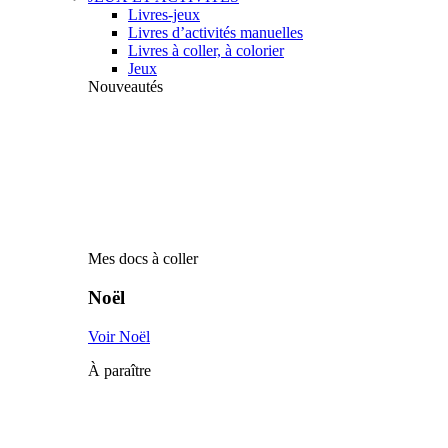
Livres-jeux
Livres d’activités manuelles
Livres à coller, à colorier
Jeux
Nouveautés
Mes docs à coller
Noël
Voir Noël
À paraître