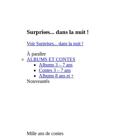
Surprises... dans la nuit !
Voir Surprises... dans la nuit !
À paraître
ALBUMS ET CONTES
Albums 3 – 7 ans
Contes 3 – 7 ans
Albums 8 ans et +
Nouveautés
Mille ans de contes