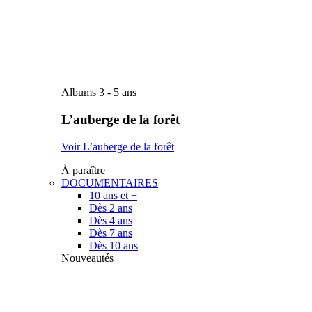
Albums 3 - 5 ans
L’auberge de la forêt
Voir L’auberge de la forêt
À paraître
DOCUMENTAIRES
10 ans et +
Dès 2 ans
Dès 4 ans
Dès 7 ans
Dès 10 ans
Nouveautés