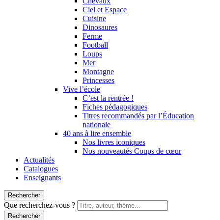
Chevaux
Ciel et Espace
Cuisine
Dinosaures
Ferme
Football
Loups
Mer
Montagne
Princesses
Vive l’école
C’est la rentrée !
Fiches pédagogiques
Titres recommandés par l’Éducation
nationale
40 ans à lire ensemble
Nos livres iconiques
Nos nouveautés Coups de cœur
Actualités
Catalogues
Enseignants
Rechercher
Que recherchez-vous ?
Rechercher