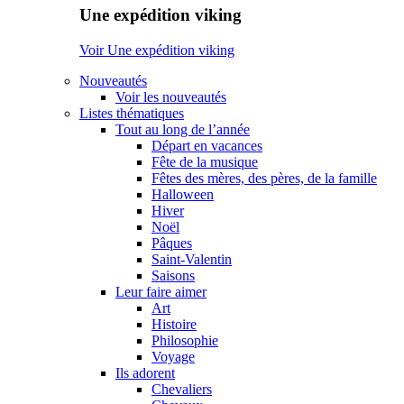
Une expédition viking
Voir Une expédition viking
Nouveautés
Voir les nouveautés
Listes thématiques
Tout au long de l’année
Départ en vacances
Fête de la musique
Fêtes des mères, des pères, de la famille
Halloween
Hiver
Noël
Pâques
Saint-Valentin
Saisons
Leur faire aimer
Art
Histoire
Philosophie
Voyage
Ils adorent
Chevaliers