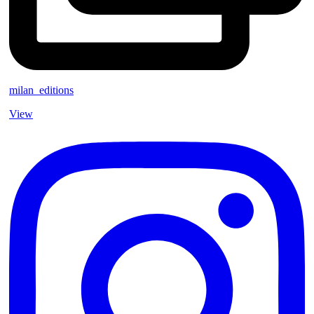
milan_editions
View