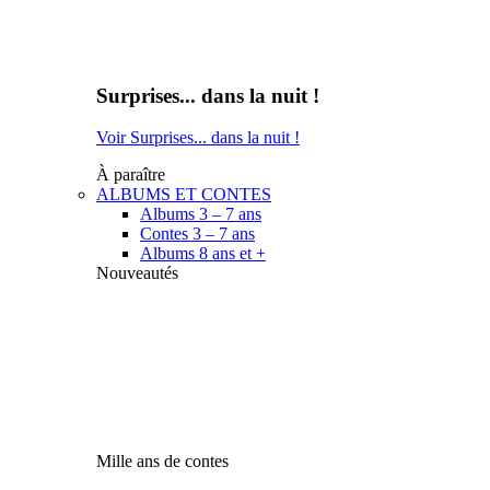
Surprises... dans la nuit !
Voir Surprises... dans la nuit !
À paraître
ALBUMS ET CONTES
Albums 3 – 7 ans
Contes 3 – 7 ans
Albums 8 ans et +
Nouveautés
Mille ans de contes