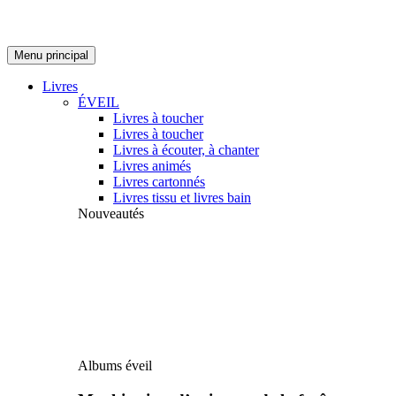
Menu principal
Livres
ÉVEIL
Livres à toucher
Livres à toucher
Livres à écouter, à chanter
Livres animés
Livres cartonnés
Livres tissu et livres bain
Nouveautés
Albums éveil