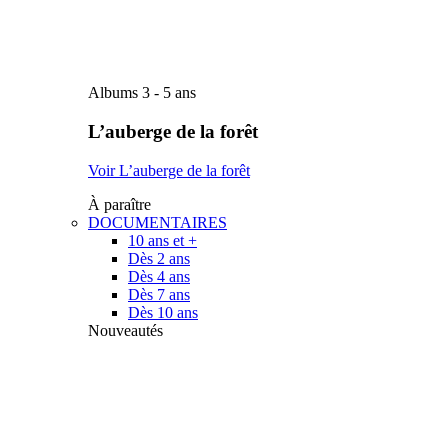
Albums 3 - 5 ans
L’auberge de la forêt
Voir L’auberge de la forêt
À paraître
DOCUMENTAIRES
10 ans et +
Dès 2 ans
Dès 4 ans
Dès 7 ans
Dès 10 ans
Nouveautés