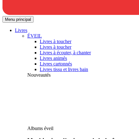
Menu principal
Livres
ÉVEIL
Livres à toucher
Livres à toucher
Livres à écouter, à chanter
Livres animés
Livres cartonnés
Livres tissu et livres bain
Nouveautés
Albums éveil