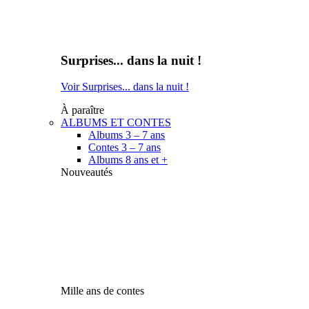
Surprises... dans la nuit !
Voir Surprises... dans la nuit !
À paraître
ALBUMS ET CONTES
Albums 3 – 7 ans
Contes 3 – 7 ans
Albums 8 ans et +
Nouveautés
Mille ans de contes