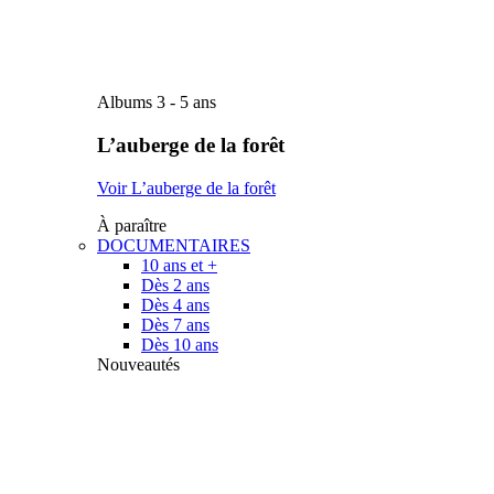
Albums 3 - 5 ans
L’auberge de la forêt
Voir L’auberge de la forêt
À paraître
DOCUMENTAIRES
10 ans et +
Dès 2 ans
Dès 4 ans
Dès 7 ans
Dès 10 ans
Nouveautés