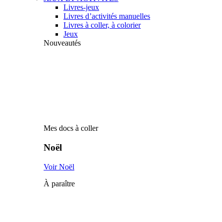
Livres-jeux
Livres d’activités manuelles
Livres à coller, à colorier
Jeux
Nouveautés
Mes docs à coller
Noël
Voir Noël
À paraître