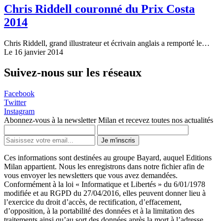
Chris Riddell couronné du Prix Costa
2014
Chris Riddell, grand illustrateur et écrivain anglais a remporté le…
Le 16 janvier 2014
Suivez-nous sur les réseaux
Facebook
Twitter
Instagram
Abonnez-vous à la newsletter Milan et recevez toutes nos actualités
Je m'inscris
Ces informations sont destinées au groupe Bayard, auquel Editions
Milan appartient. Nous les enregistrons dans notre fichier afin de
vous envoyer les newsletters que vous avez demandées.
Conformément à la loi « Informatique et Libertés » du 6/01/1978
modifiée et au RGPD du 27/04/2016, elles peuvent donner lieu à
l’exercice du droit d’accès, de rectification, d’effacement,
d’opposition, à la portabilité des données et à la limitation des
traitements ainsi qu’au sort des données après la mort à l’adresse