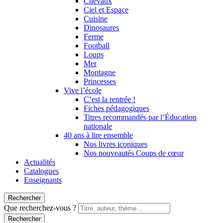
Chevaux
Ciel et Espace
Cuisine
Dinosaures
Ferme
Football
Loups
Mer
Montagne
Princesses
Vive l’école
C’est la rentrée !
Fiches pédagogiques
Titres recommandés par l’Éducation
nationale
40 ans à lire ensemble
Nos livres iconiques
Nos nouveautés Coups de cœur
Actualités
Catalogues
Enseignants
Rechercher
Que recherchez-vous ?
Rechercher