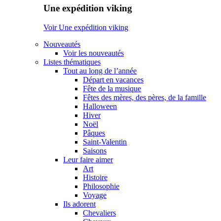
Une expédition viking
Voir Une expédition viking
Nouveautés
Voir les nouveautés
Listes thématiques
Tout au long de l’année
Départ en vacances
Fête de la musique
Fêtes des mères, des pères, de la famille
Halloween
Hiver
Noël
Pâques
Saint-Valentin
Saisons
Leur faire aimer
Art
Histoire
Philosophie
Voyage
Ils adorent
Chevaliers