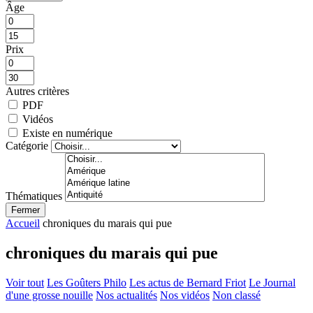
Âge
Prix
Autres critères
PDF
Vidéos
Existe en numérique
Catégorie
Thématiques
Fermer
Accueil
chroniques du marais qui pue
chroniques du marais qui pue
Voir tout
Les Goûters Philo
Les actus de Bernard Friot
Le Journal
d'une grosse nouille
Nos actualités
Nos vidéos
Non classé