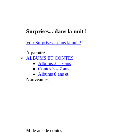
Surprises... dans la nuit !
Voir Surprises... dans la nuit !
À paraître
ALBUMS ET CONTES
Albums 3 – 7 ans
Contes 3 – 7 ans
Albums 8 ans et +
Nouveautés
Mille ans de contes