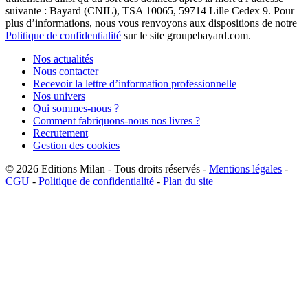
suivante : Bayard (CNIL), TSA 10065, 59714 Lille Cedex 9. Pour
plus d’informations, nous vous renvoyons aux dispositions de notre
Politique de confidentialité
sur le site groupebayard.com.
Nos actualités
Nous contacter
Recevoir la lettre d’information professionnelle
Nos univers
Qui sommes-nous ?
Comment fabriquons-nous nos livres ?
Recrutement
Gestion des cookies
© 2026
Editions Milan
-
Tous droits réservés
-
Mentions légales
-
CGU
-
Politique de confidentialité
-
Plan du site