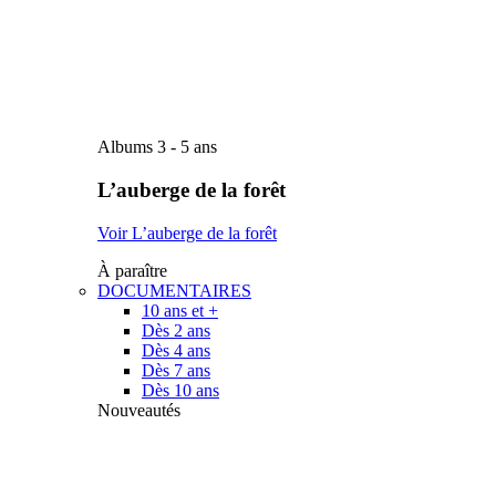
Albums 3 - 5 ans
L’auberge de la forêt
Voir L’auberge de la forêt
À paraître
DOCUMENTAIRES
10 ans et +
Dès 2 ans
Dès 4 ans
Dès 7 ans
Dès 10 ans
Nouveautés