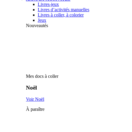
Livres-jeux
Livres d’activités manuelles
Livres à coller, à colorier
Jeux
Nouveautés
Mes docs à coller
Noël
Voir Noël
À paraître