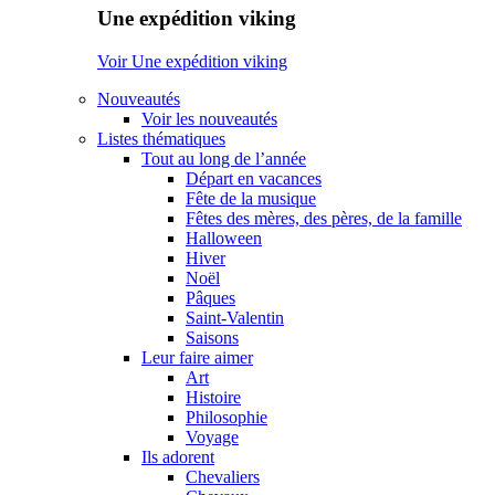
Une expédition viking
Voir Une expédition viking
Nouveautés
Voir les nouveautés
Listes thématiques
Tout au long de l’année
Départ en vacances
Fête de la musique
Fêtes des mères, des pères, de la famille
Halloween
Hiver
Noël
Pâques
Saint-Valentin
Saisons
Leur faire aimer
Art
Histoire
Philosophie
Voyage
Ils adorent
Chevaliers