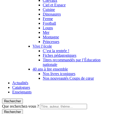
Chevaux
Ciel et Espace
Cuisine
Dinosaures
Ferme
Football
Loups
Mer
Montagne
Princesses
Vive l’école
C’est la rentrée !
Fiches pédagogiques
Titres recommandés par l’Éducation
nationale
40 ans à lire ensemble
Nos livres iconiques
Nos nouveautés Coups de cœur
Actualités
Catalogues
Enseignants
Rechercher
Que recherchez-vous ?
Rechercher