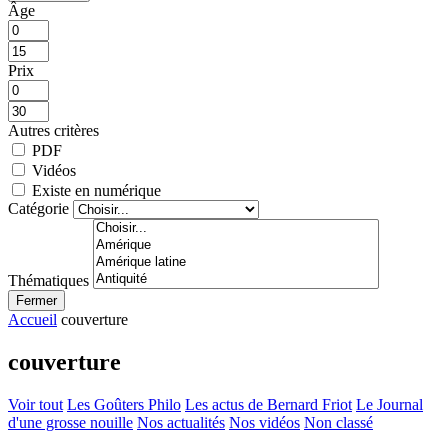
Âge
Prix
Autres critères
PDF
Vidéos
Existe en numérique
Catégorie
Thématiques
Fermer
Accueil
couverture
couverture
Voir tout
Les Goûters Philo
Les actus de Bernard Friot
Le Journal
d'une grosse nouille
Nos actualités
Nos vidéos
Non classé