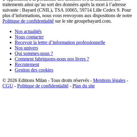
traitements ainsi qu’au sort des données après la mort à l’adresse
suivante : Bayard (CNIL), TSA 10065, 59714 Lille Cedex 9. Pour
plus d’informations, nous vous renvoyons aux dispositions de notre
Politique de confidentialité
sur le site groupebayard.com.
Nos actualités
Nous contacter
Recevoir la lettre d’information professionnelle
Nos univers
Qui sommes-nous ?
Comment fabriquons-nous nos livres ?
Recrutement
Gestion des cookies
© 2026
Editions Milan
-
Tous droits réservés
-
Mentions légales
-
CGU
-
Politique de confidentialité
-
Plan du site