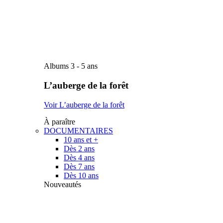
Albums 3 - 5 ans
L’auberge de la forêt
Voir L’auberge de la forêt
À paraître
DOCUMENTAIRES
10 ans et +
Dès 2 ans
Dès 4 ans
Dès 7 ans
Dès 10 ans
Nouveautés