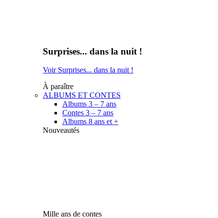
Surprises... dans la nuit !
Voir Surprises... dans la nuit !
À paraître
ALBUMS ET CONTES
Albums 3 – 7 ans
Contes 3 – 7 ans
Albums 8 ans et +
Nouveautés
Mille ans de contes