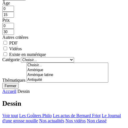
Âge
Prix
Autres critères
PDF
Vidéos
Existe en numérique
Catégorie
Thématiques
Fermer
Accueil
Dessin
Dessin
Voir tout
Les Goûters Philo
Les actus de Bernard Friot
Le Journal
d'une grosse nouille
Nos actualités
Nos vidéos
Non classé