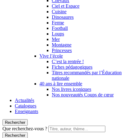
Chevaux
Ciel et Espace
Cuisine
Dinosaures
Ferme
Football
Loups
Mer
Montagne
Princesses
Vive l’école
C’est la rentrée !
Fiches pédagogiques
Titres recommandés par l’Éducation
nationale
40 ans à lire ensemble
Nos livres iconiques
Nos nouveautés Coups de cœur
Actualités
Catalogues
Enseignants
Rechercher
Que recherchez-vous ?
Rechercher