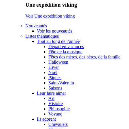
Une expédition viking
Voir Une expédition viking
Nouveautés
Voir les nouveautés
Listes thématiques
Tout au long de l’année
Départ en vacances
Fête de la musique
Fêtes des mères, des pères, de la famille
Halloween
Hiver
Noël
Pâques
Saint-Valentin
Saisons
Leur faire aimer
Art
Histoire
Philosophie
Voyage
Ils adorent
Chevaliers