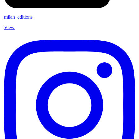
milan_editions
View