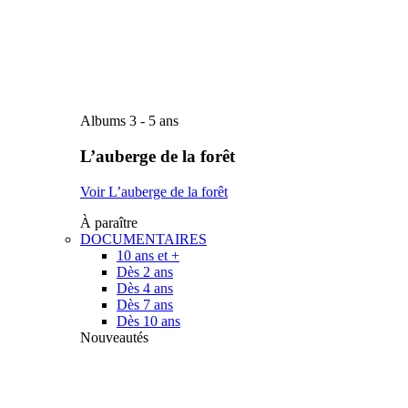
Albums 3 - 5 ans
L’auberge de la forêt
Voir L’auberge de la forêt
À paraître
DOCUMENTAIRES
10 ans et +
Dès 2 ans
Dès 4 ans
Dès 7 ans
Dès 10 ans
Nouveautés