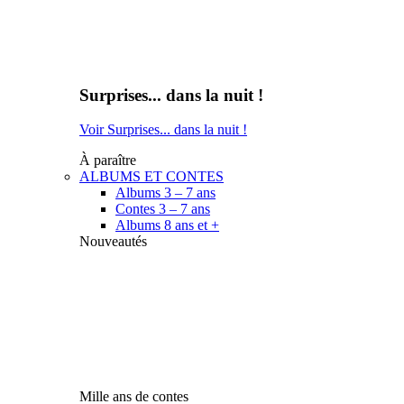
Surprises... dans la nuit !
Voir Surprises... dans la nuit !
À paraître
ALBUMS ET CONTES
Albums 3 – 7 ans
Contes 3 – 7 ans
Albums 8 ans et +
Nouveautés
Mille ans de contes