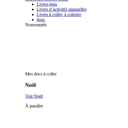
Livres-jeux
Livres d’activités manuelles
Livres à coller, à colorier
Jeux
Nouveautés
Mes docs à coller
Noël
Voir Noël
À paraître