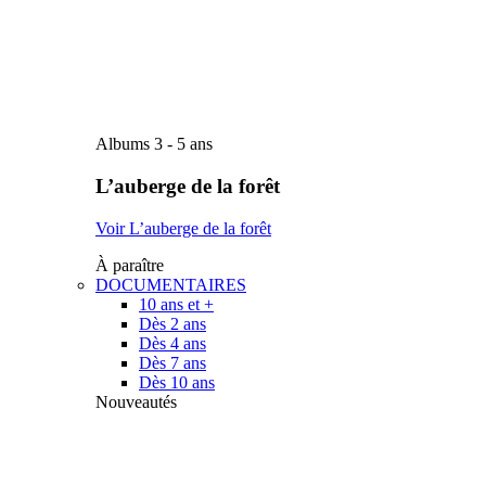
Albums 3 - 5 ans
L’auberge de la forêt
Voir L’auberge de la forêt
À paraître
DOCUMENTAIRES
10 ans et +
Dès 2 ans
Dès 4 ans
Dès 7 ans
Dès 10 ans
Nouveautés