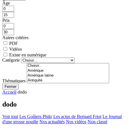
Âge
Prix
Autres critères
PDF
Vidéos
Existe en numérique
Catégorie
Thématiques
Fermer
Accueil
dodo
dodo
Voir tout
Les Goûters Philo
Les actus de Bernard Friot
Le Journal
d'une grosse nouille
Nos actualités
Nos vidéos
Non classé