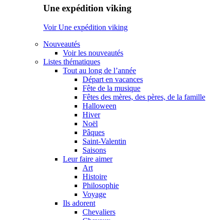
Une expédition viking
Voir Une expédition viking
Nouveautés
Voir les nouveautés
Listes thématiques
Tout au long de l’année
Départ en vacances
Fête de la musique
Fêtes des mères, des pères, de la famille
Halloween
Hiver
Noël
Pâques
Saint-Valentin
Saisons
Leur faire aimer
Art
Histoire
Philosophie
Voyage
Ils adorent
Chevaliers