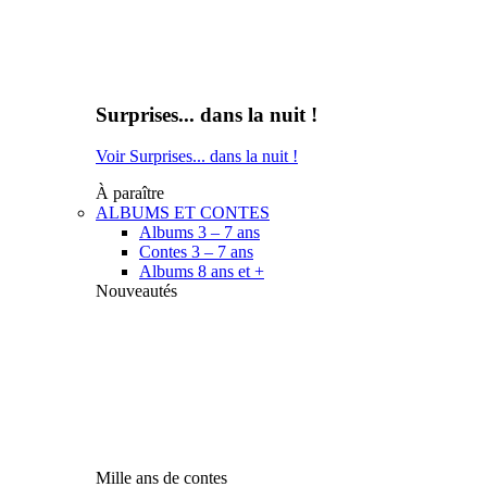
Surprises... dans la nuit !
Voir Surprises... dans la nuit !
À paraître
ALBUMS ET CONTES
Albums 3 – 7 ans
Contes 3 – 7 ans
Albums 8 ans et +
Nouveautés
Mille ans de contes