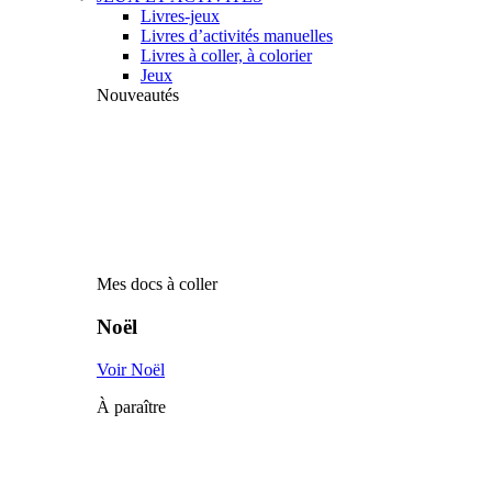
Livres-jeux
Livres d’activités manuelles
Livres à coller, à colorier
Jeux
Nouveautés
Mes docs à coller
Noël
Voir Noël
À paraître