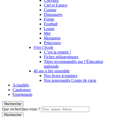
Chevaux
Ciel et Espace
Cuisine
Dinosaures
Ferme
Football
Loups
Mer
Montagne
Princesses
Vive l’école
C’est la rentrée !
Fiches pédagogiques
Titres recommandés par l’Éducation
nationale
40 ans à lire ensemble
Nos livres iconiques
Nos nouveautés Coups de cœur
Actualités
Catalogues
Enseignants
Rechercher
Que recherchez-vous ?
Rechercher