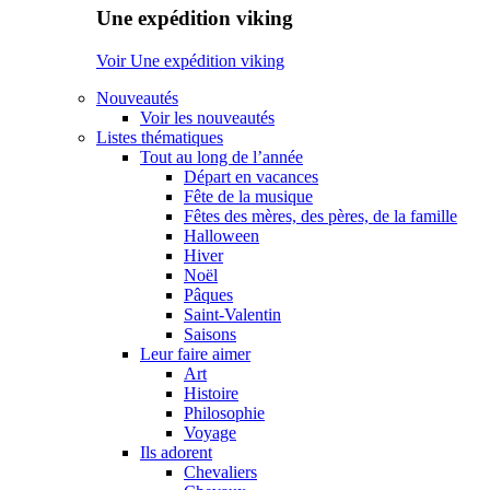
Une expédition viking
Voir Une expédition viking
Nouveautés
Voir les nouveautés
Listes thématiques
Tout au long de l’année
Départ en vacances
Fête de la musique
Fêtes des mères, des pères, de la famille
Halloween
Hiver
Noël
Pâques
Saint-Valentin
Saisons
Leur faire aimer
Art
Histoire
Philosophie
Voyage
Ils adorent
Chevaliers