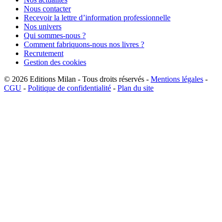
Nous contacter
Recevoir la lettre d’information professionnelle
Nos univers
Qui sommes-nous ?
Comment fabriquons-nous nos livres ?
Recrutement
Gestion des cookies
© 2026
Editions Milan
-
Tous droits réservés
-
Mentions légales
-
CGU
-
Politique de confidentialité
-
Plan du site