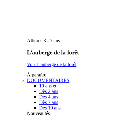
Albums 3 - 5 ans
L’auberge de la forêt
Voir L’auberge de la forêt
À paraître
DOCUMENTAIRES
10 ans et +
Dès 2 ans
Dès 4 ans
Dès 7 ans
Dès 10 ans
Nouveautés