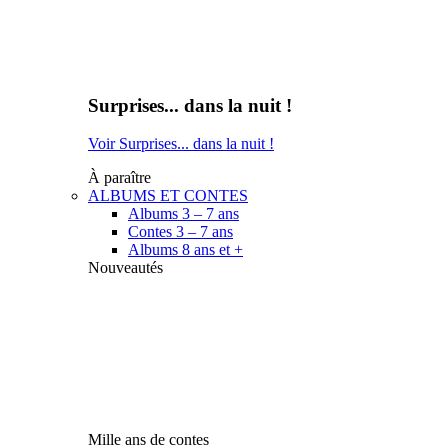
Surprises... dans la nuit !
Voir Surprises... dans la nuit !
À paraître
ALBUMS ET CONTES
Albums 3 – 7 ans
Contes 3 – 7 ans
Albums 8 ans et +
Nouveautés
Mille ans de contes