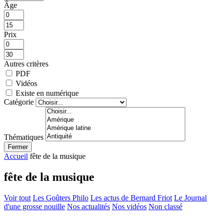
Âge
Prix
Autres critères
PDF
Vidéos
Existe en numérique
Catégorie
Thématiques
Fermer
Accueil
fête de la musique
fête de la musique
Voir tout
Les Goûters Philo
Les actus de Bernard Friot
Le Journal
d'une grosse nouille
Nos actualités
Nos vidéos
Non classé