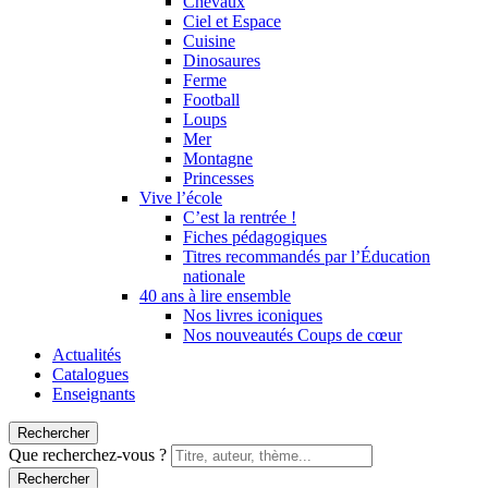
Chevaux
Ciel et Espace
Cuisine
Dinosaures
Ferme
Football
Loups
Mer
Montagne
Princesses
Vive l’école
C’est la rentrée !
Fiches pédagogiques
Titres recommandés par l’Éducation
nationale
40 ans à lire ensemble
Nos livres iconiques
Nos nouveautés Coups de cœur
Actualités
Catalogues
Enseignants
Rechercher
Que recherchez-vous ?
Rechercher