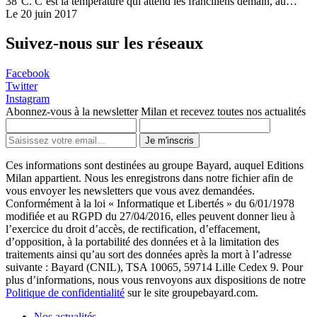
38°C. C’est la température qui attend les franciliens demain, au…
Le 20 juin 2017
Suivez-nous sur les réseaux
Facebook
Twitter
Instagram
Abonnez-vous à la newsletter Milan et recevez toutes nos actualités
Je m'inscris
Ces informations sont destinées au groupe Bayard, auquel Editions
Milan appartient. Nous les enregistrons dans notre fichier afin de
vous envoyer les newsletters que vous avez demandées.
Conformément à la loi « Informatique et Libertés » du 6/01/1978
modifiée et au RGPD du 27/04/2016, elles peuvent donner lieu à
l’exercice du droit d’accès, de rectification, d’effacement,
d’opposition, à la portabilité des données et à la limitation des
traitements ainsi qu’au sort des données après la mort à l’adresse
suivante : Bayard (CNIL), TSA 10065, 59714 Lille Cedex 9. Pour
plus d’informations, nous vous renvoyons aux dispositions de notre
Politique de confidentialité
sur le site groupebayard.com.
Nos actualités