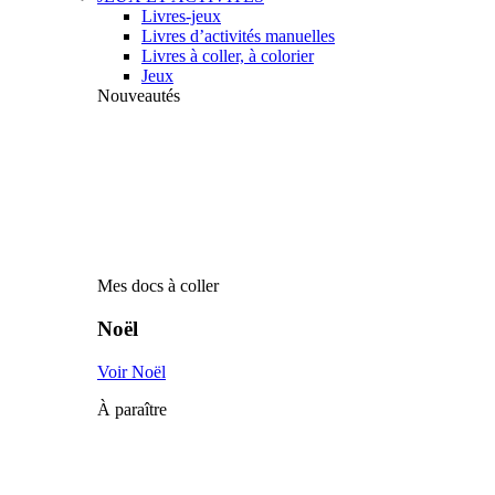
Livres-jeux
Livres d’activités manuelles
Livres à coller, à colorier
Jeux
Nouveautés
Mes docs à coller
Noël
Voir Noël
À paraître