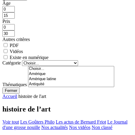
Âge
Prix
Autres critères
PDF
Vidéos
Existe en numérique
Catégorie
Thématiques
Fermer
Accueil
histoire de l'art
histoire de l’art
Voir tout
Les Goûters Philo
Les actus de Bernard Friot
Le Journal
d'une grosse nouille
Nos actualités
Nos vidéos
Non classé