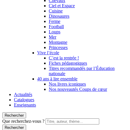
Chevaux
Ciel et Espace
Cuisine
Dinosaures
Ferme
Football
Loups
Mer
Montagne
Princesses
Vive l’école
C’est la rentrée !
Fiches pédagogiques
Titres recommandés par l’Éducation
nationale
40 ans à lire ensemble
Nos livres iconiques
Nos nouveautés Coups de cœur
Actualités
Catalogues
Enseignants
Rechercher
Que recherchez-vous ?
Rechercher