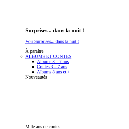
Surprises... dans la nuit !
Voir Surprises... dans la nuit !
À paraître
ALBUMS ET CONTES
Albums 3 – 7 ans
Contes 3 – 7 ans
Albums 8 ans et +
Nouveautés
Mille ans de contes