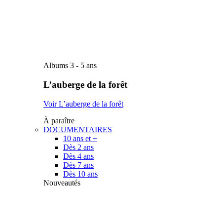
Albums 3 - 5 ans
L’auberge de la forêt
Voir L’auberge de la forêt
À paraître
DOCUMENTAIRES
10 ans et +
Dès 2 ans
Dès 4 ans
Dès 7 ans
Dès 10 ans
Nouveautés