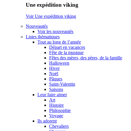
Une expédition viking
Voir Une expédition viking
Nouveautés
Voir les nouveautés
Listes thématiques
Tout au long de l’année
Départ en vacances
Fête de la musique
Fêtes des mères, des pères, de la famille
Halloween
Hiver
Noël
Pâques
Saint-Valentin
Saisons
Leur faire aimer
Art
Histoire
Philosophie
Voyage
Ils adorent
Chevaliers