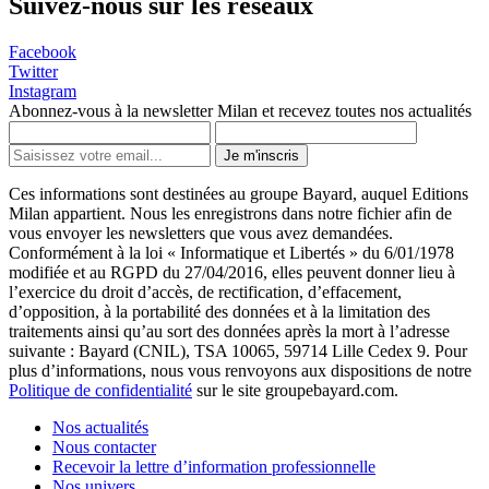
Suivez-nous sur les réseaux
Facebook
Twitter
Instagram
Abonnez-vous à la newsletter Milan et recevez toutes nos actualités
Je m'inscris
Ces informations sont destinées au groupe Bayard, auquel Editions
Milan appartient. Nous les enregistrons dans notre fichier afin de
vous envoyer les newsletters que vous avez demandées.
Conformément à la loi « Informatique et Libertés » du 6/01/1978
modifiée et au RGPD du 27/04/2016, elles peuvent donner lieu à
l’exercice du droit d’accès, de rectification, d’effacement,
d’opposition, à la portabilité des données et à la limitation des
traitements ainsi qu’au sort des données après la mort à l’adresse
suivante : Bayard (CNIL), TSA 10065, 59714 Lille Cedex 9. Pour
plus d’informations, nous vous renvoyons aux dispositions de notre
Politique de confidentialité
sur le site groupebayard.com.
Nos actualités
Nous contacter
Recevoir la lettre d’information professionnelle
Nos univers