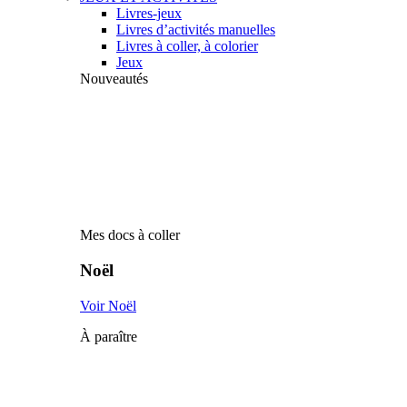
Livres-jeux
Livres d’activités manuelles
Livres à coller, à colorier
Jeux
Nouveautés
Mes docs à coller
Noël
Voir Noël
À paraître