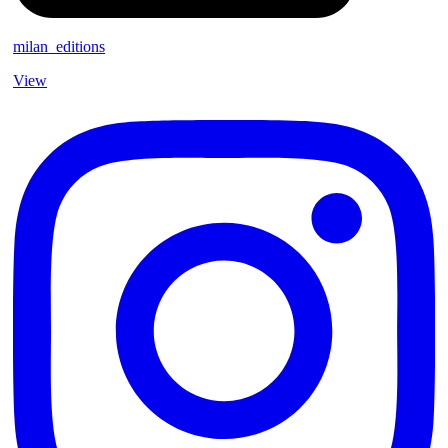
milan_editions
View