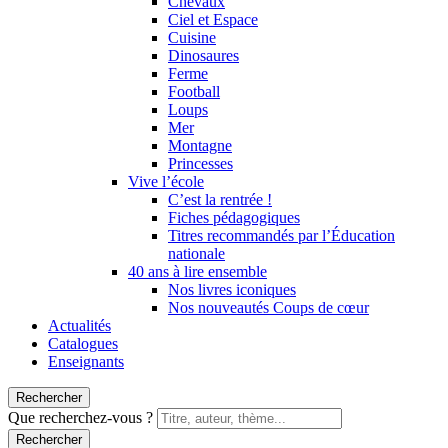
Chevaux
Ciel et Espace
Cuisine
Dinosaures
Ferme
Football
Loups
Mer
Montagne
Princesses
Vive l’école
C’est la rentrée !
Fiches pédagogiques
Titres recommandés par l’Éducation
nationale
40 ans à lire ensemble
Nos livres iconiques
Nos nouveautés Coups de cœur
Actualités
Catalogues
Enseignants
Rechercher
Que recherchez-vous ?
Rechercher