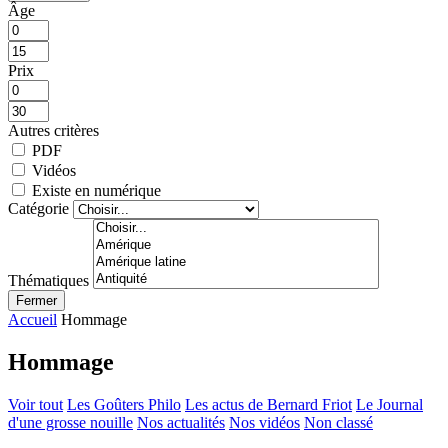
Âge
Prix
Autres critères
PDF
Vidéos
Existe en numérique
Catégorie
Thématiques
Fermer
Accueil
Hommage
Hommage
Voir tout
Les Goûters Philo
Les actus de Bernard Friot
Le Journal
d'une grosse nouille
Nos actualités
Nos vidéos
Non classé