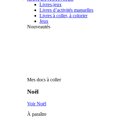
Livres-jeux
Livres d’activités manuelles
Livres à coller, à colorier
Jeux
Nouveautés
Mes docs à coller
Noël
Voir Noël
À paraître