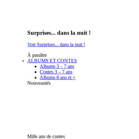
Surprises... dans la nuit !
Voir Surprises... dans la nuit !
À paraître
ALBUMS ET CONTES
Albums 3 – 7 ans
Contes 3 – 7 ans
Albums 8 ans et +
Nouveautés
Mille ans de contes