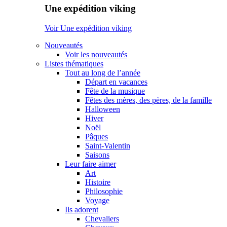
Une expédition viking
Voir Une expédition viking
Nouveautés
Voir les nouveautés
Listes thématiques
Tout au long de l’année
Départ en vacances
Fête de la musique
Fêtes des mères, des pères, de la famille
Halloween
Hiver
Noël
Pâques
Saint-Valentin
Saisons
Leur faire aimer
Art
Histoire
Philosophie
Voyage
Ils adorent
Chevaliers