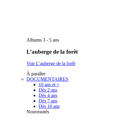
Albums 3 - 5 ans
L’auberge de la forêt
Voir L’auberge de la forêt
À paraître
DOCUMENTAIRES
10 ans et +
Dès 2 ans
Dès 4 ans
Dès 7 ans
Dès 10 ans
Nouveautés