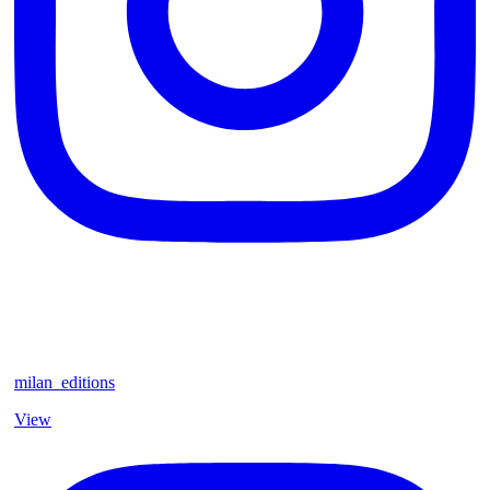
milan_editions
View