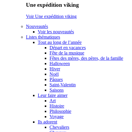
Une expédition viking
Voir Une expédition viking
Nouveautés
Voir les nouveautés
Listes thématiques
Tout au long de l’année
Départ en vacances
Fête de la musique
Fêtes des mères, des pères, de la famille
Halloween
Hiver
Noël
Pâques
Saint-Valentin
Saisons
Leur faire aimer
Art
Histoire
Philosophie
Voyage
Ils adorent
Chevaliers