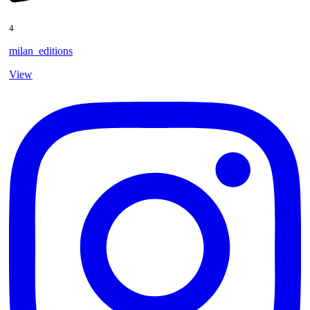
4
milan_editions
View