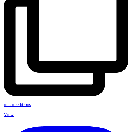
milan_editions
View