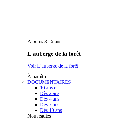
Albums 3 - 5 ans
L’auberge de la forêt
Voir L’auberge de la forêt
À paraître
DOCUMENTAIRES
10 ans et +
Dès 2 ans
Dès 4 ans
Dès 7 ans
Dès 10 ans
Nouveautés