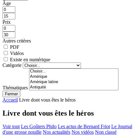
Âge
Prix
Autres critères
PDF
Vidéos
Existe en numérique
Catégorie
Thématiques
Fermer
Accueil
Livre dont vous êtes le héros
Livre dont vous êtes le héros
Voir tout
Les Goûters Philo
Les actus de Bernard Friot
Le Journal
d'une grosse nouille
Nos actualités
Nos vidéos
Non classé