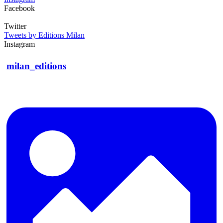
Facebook
Twitter
Tweets by Editions Milan
Instagram
milan_editions