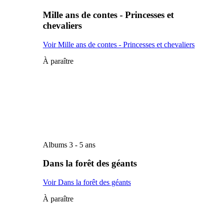
Mille ans de contes - Princesses et
chevaliers
Voir Mille ans de contes - Princesses et chevaliers
À paraître
Albums 3 - 5 ans
Dans la forêt des géants
Voir Dans la forêt des géants
À paraître