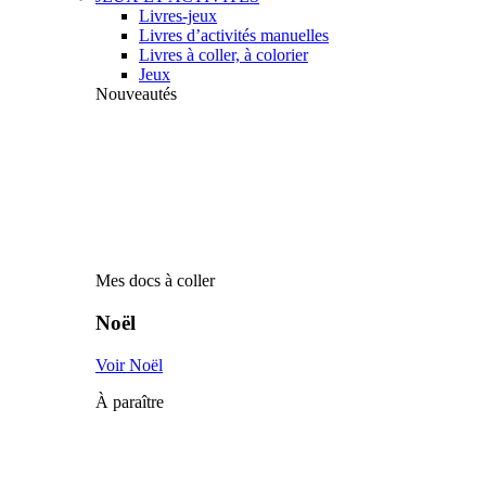
Livres-jeux
Livres d’activités manuelles
Livres à coller, à colorier
Jeux
Nouveautés
Mes docs à coller
Noël
Voir Noël
À paraître