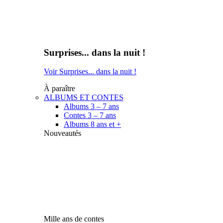
Surprises... dans la nuit !
Voir Surprises... dans la nuit !
À paraître
ALBUMS ET CONTES
Albums 3 – 7 ans
Contes 3 – 7 ans
Albums 8 ans et +
Nouveautés
Mille ans de contes