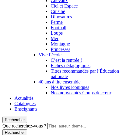
Chevaux
Ciel et Espace
Cuisine
Dinosaures
Ferme
Football
Loups
Mer
Montagne
Princesses
Vive l’école
C’est la rentrée !
Fiches pédagogiques
Titres recommandés par l’Éducation
nationale
40 ans à lire ensemble
Nos livres iconiques
Nos nouveautés Coups de cœur
Actualités
Catalogues
Enseignants
Rechercher
Que recherchez-vous ?
Rechercher