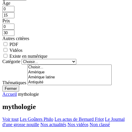
Âge
Prix
Autres critères
PDF
Vidéos
Existe en numérique
Catégorie
Thématiques
Fermer
Accueil
mythologie
mythologie
Voir tout
Les Goûters Philo
Les actus de Bernard Friot
Le Journal
d'une grosse nouille
Nos actualités
Nos vidéos
Non classé