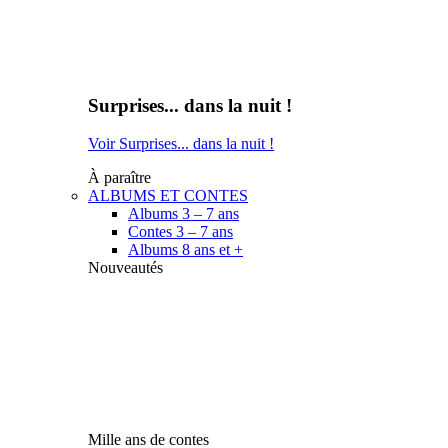
Surprises... dans la nuit !
Voir Surprises... dans la nuit !
À paraître
ALBUMS ET CONTES
Albums 3 – 7 ans
Contes 3 – 7 ans
Albums 8 ans et +
Nouveautés
Mille ans de contes