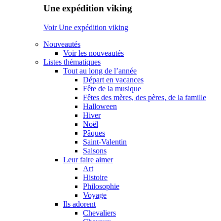
Une expédition viking
Voir Une expédition viking
Nouveautés
Voir les nouveautés
Listes thématiques
Tout au long de l’année
Départ en vacances
Fête de la musique
Fêtes des mères, des pères, de la famille
Halloween
Hiver
Noël
Pâques
Saint-Valentin
Saisons
Leur faire aimer
Art
Histoire
Philosophie
Voyage
Ils adorent
Chevaliers