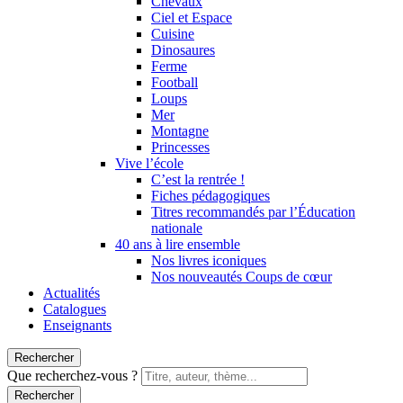
Chevaux
Ciel et Espace
Cuisine
Dinosaures
Ferme
Football
Loups
Mer
Montagne
Princesses
Vive l’école
C’est la rentrée !
Fiches pédagogiques
Titres recommandés par l’Éducation
nationale
40 ans à lire ensemble
Nos livres iconiques
Nos nouveautés Coups de cœur
Actualités
Catalogues
Enseignants
Rechercher
Que recherchez-vous ?
Rechercher