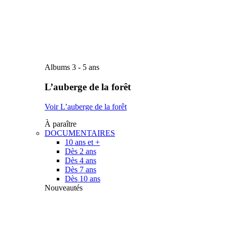
Albums 3 - 5 ans
L’auberge de la forêt
Voir L’auberge de la forêt
À paraître
DOCUMENTAIRES
10 ans et +
Dès 2 ans
Dès 4 ans
Dès 7 ans
Dès 10 ans
Nouveautés