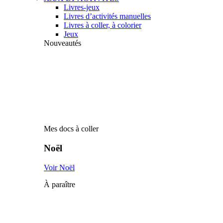
Livres-jeux
Livres d’activités manuelles
Livres à coller, à colorier
Jeux
Nouveautés
Mes docs à coller
Noël
Voir Noël
À paraître