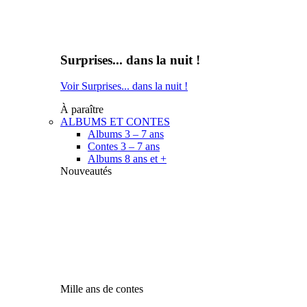
Surprises... dans la nuit !
Voir Surprises... dans la nuit !
À paraître
ALBUMS ET CONTES
Albums 3 – 7 ans
Contes 3 – 7 ans
Albums 8 ans et +
Nouveautés
Mille ans de contes