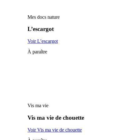
Mes docs nature
L’escargot
Voir L’escargot
À paraître
Vis ma vie
Vis ma vie de chouette
Voir Vis ma vie de chouette