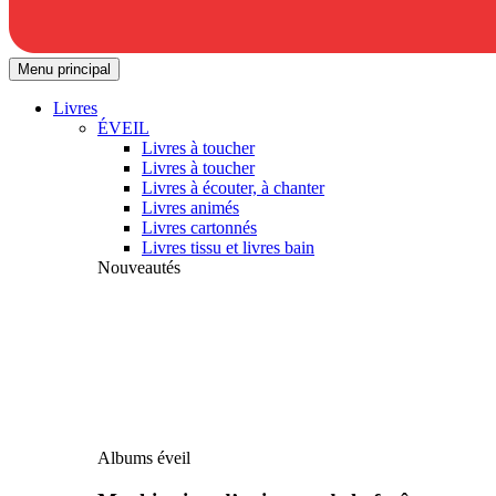
Menu principal
Livres
ÉVEIL
Livres à toucher
Livres à toucher
Livres à écouter, à chanter
Livres animés
Livres cartonnés
Livres tissu et livres bain
Nouveautés
Albums éveil