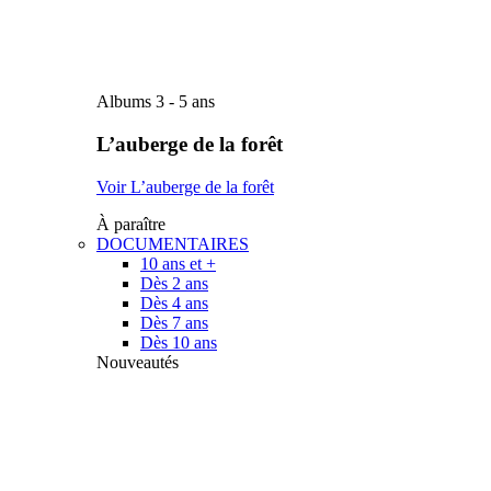
Albums 3 - 5 ans
L’auberge de la forêt
Voir L’auberge de la forêt
À paraître
DOCUMENTAIRES
10 ans et +
Dès 2 ans
Dès 4 ans
Dès 7 ans
Dès 10 ans
Nouveautés