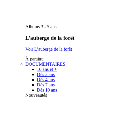
Albums 3 - 5 ans
L’auberge de la forêt
Voir L’auberge de la forêt
À paraître
DOCUMENTAIRES
10 ans et +
Dès 2 ans
Dès 4 ans
Dès 7 ans
Dès 10 ans
Nouveautés