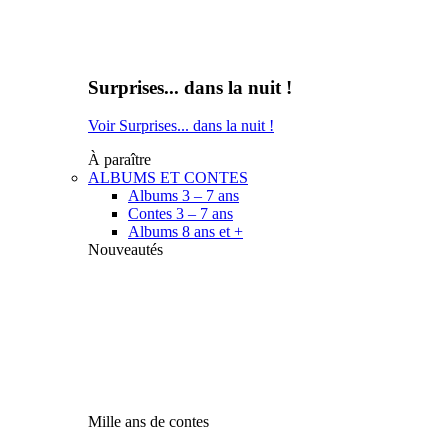
Surprises... dans la nuit !
Voir Surprises... dans la nuit !
À paraître
ALBUMS ET CONTES
Albums 3 – 7 ans
Contes 3 – 7 ans
Albums 8 ans et +
Nouveautés
Mille ans de contes