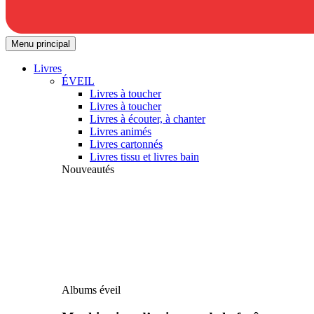
Menu principal
Livres
ÉVEIL
Livres à toucher
Livres à toucher
Livres à écouter, à chanter
Livres animés
Livres cartonnés
Livres tissu et livres bain
Nouveautés
Albums éveil